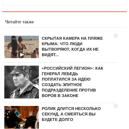
Читайте также
i
СКРЫТАЯ КАМЕРА НА ПЛЯЖЕ
КРЫМА: ЧТО ЛЮДИ
ВЫТВОРЯЮТ, КОГДА ИХ НЕ
ВИДЯТ...
«РОССИЙСКИЙ ЛЕГИОН»: КАК
ГЕНЕРАЛ ЛЕБЕДЬ
ПОПЛАТИЛСЯ ЗА ИДЕЮ
СОЗДАТЬ ЭЛИТНОЕ
ПОДРАЗДЕЛЕНИЕ ПРОТИВ
ВОРОВ В ЗАКОНЕ
i
РОЛИК ДЛИТСЯ НЕСКОЛЬКО
СЕКУНД, А СМЕЯТЬСЯ ВЫ
БУДЕТЕ ДОЛГО