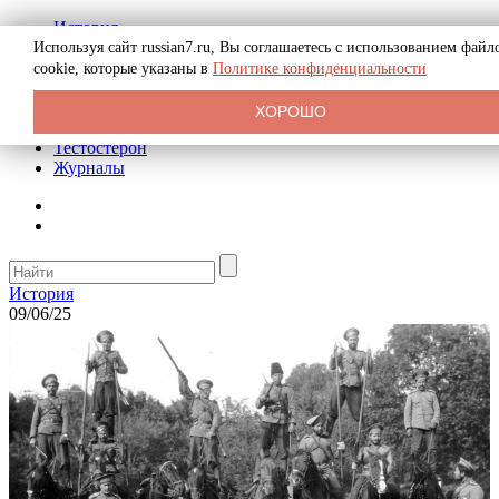
История
Биография
Используя сайт russian7.ru, Вы соглашаетесь с использованием файл
Криминал
cookie, которые указаны в
Политике конфиденциальности
Реклама на сайте
О сайте
ХОРОШО
Рекомендательные статьи
Тестостерон
Журналы
История
09/06/25