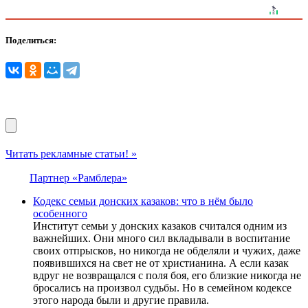
Поделиться:
Читать рекламные статьи! »
Партнер «Рамблера»
Кодекс семьи донских казаков: что в нём было
особенного
Институт семьи у донских казаков считался одним из
важнейших. Они много сил вкладывали в воспитание
своих отпрысков, но никогда не обделяли и чужих, даже
появившихся на свет не от христианина. А если казак
вдруг не возвращался с поля боя, его близкие никогда не
бросались на произвол судьбы. Но в семейном кодексе
этого народа были и другие правила.