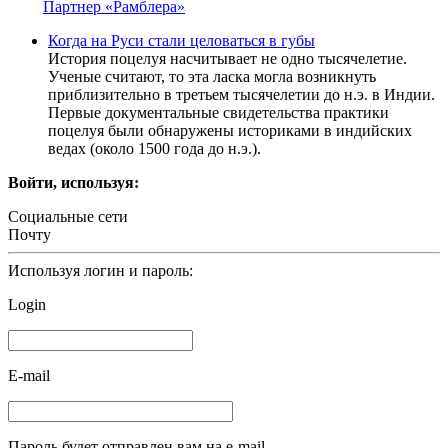
Партнер «Рамблера»
Когда на Руси стали целоваться в губы
История поцелуя насчитывает не одно тысячелетие.
Ученые считают, то эта ласка могла возникнуть
приблизительно в третьем тысячелетии до н.э. в Индии.
Первые документальные свидетельства практики
поцелуя были обнаружены историками в индийских
ведах (около 1500 года до н.э.).
Войти, используя:
Социальные сети
Почту
Используя логин и пароль:
Login
E-mail
Пароль будет отправлен вам на e-mail.