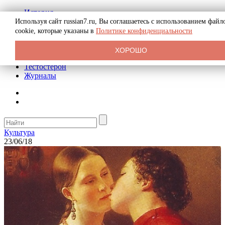
История
Биография
Используя сайт russian7.ru, Вы соглашаетесь с использованием файл
Криминал
cookie, которые указаны в
Политике конфиденциальности
Реклама на сайте
О сайте
ХОРОШО
Рекомендательные статьи
Тестостерон
Журналы
Культура
23/06/18