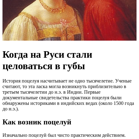
Когда на Руси стали
целоваться в губы
История поцелуя насчитывает не одно тысячелетие. Ученые
считают, то эта ласка могла возникнуть приблизительно в
третьем тысячелетии до н.э. в Индии. Первые
документальные свидетельства практики поцелуя были
обнаружены историками в индийских ведах (около 1500 года
до н.э.).
Как возник поцелуй
Изначально поцелуй был чисто практическим действием.