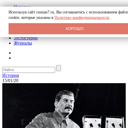
История
Биография
Используя сайт russian7.ru, Вы соглашаетесь с использованием файл
Криминал
cookie, которые указаны в
Политике конфиденциальности
Реклама на сайте
О сайте
ХОРОШО
Рекомендательные статьи
Тестостерон
Журналы
История
15/01/20