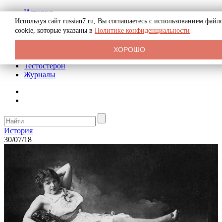
История
Биография
Используя сайт russian7.ru, Вы соглашаетесь с использованием файл
Криминал
cookie, которые указаны в
Политике конфиденциальности
Реклама на сайте
О сайте
ХОРОШО
Рекомендательные статьи
Тестостерон
Журналы
История
30/07/18