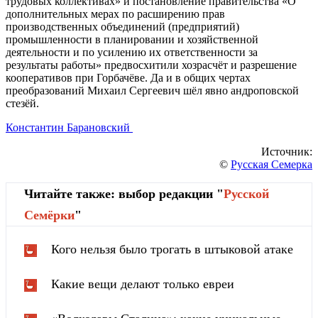
трудовых коллективах» и постановление правительства «О
дополнительных мерах по расширению прав
производственных объединений (предприятий)
промышленности в планировании и хозяйственной
деятельности и по усилению их ответственности за
результаты работы» предвосхитили хозрасчёт и разрешение
кооперативов при Горбачёве. Да и в общих чертах
преобразований Михаил Сергеевич шёл явно андроповской
стезёй.
Константин Барановский
Источник:
©
Русская Семерка
Читайте также: выбор редакции "
Русской
Cемёрки
"
Кого нельзя было трогать в штыковой атаке
Какие вещи делают только евреи