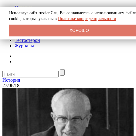
История
Биография
Используя сайт russian7.ru, Вы соглашаетесь с использованием файл
Криминал
cookie, которые указаны в
Политике конфиденциальности
Реклама на сайте
О сайте
ХОРОШО
Рекомендательные статьи
Тестостерон
Журналы
История
27/06/18