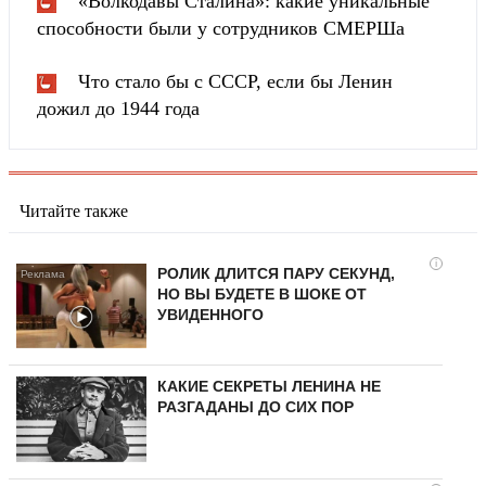
«Волкодавы Сталина»: какие уникальные
способности были у сотрудников СМЕРШа
Что стало бы с СССР, если бы Ленин
дожил до 1944 года
Читайте также
i
РОЛИК ДЛИТСЯ ПАРУ СЕКУНД,
НО ВЫ БУДЕТЕ В ШОКЕ ОТ
УВИДЕННОГО
КАКИЕ СЕКРЕТЫ ЛЕНИНА НЕ
РАЗГАДАНЫ ДО СИХ ПОР