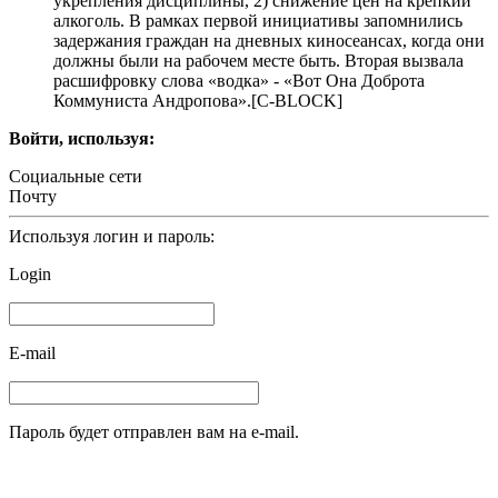
укрепления дисциплины, 2) снижение цен на крепкий
алкоголь. В рамках первой инициативы запомнились
задержания граждан на дневных киносеансах, когда они
должны были на рабочем месте быть. Вторая вызвала
расшифровку слова «водка» - «Вот Она Доброта
Коммуниста Андропова».[С-BLOCK]
Войти, используя:
Социальные сети
Почту
Используя логин и пароль:
Login
E-mail
Пароль будет отправлен вам на e-mail.