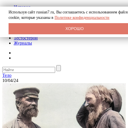
История
Биография
Используя сайт russian7.ru, Вы соглашаетесь с использованием файл
Криминал
cookie, которые указаны в
Политике конфиденциальности
Реклама на сайте
О сайте
ХОРОШО
Рекомендательные статьи
Тестостерон
Журналы
Тело
10/04/24