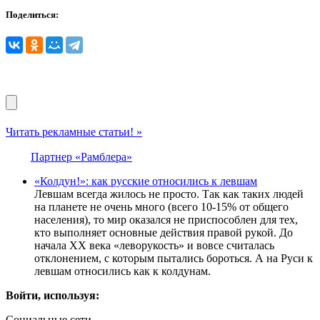
Поделиться:
Читать рекламные статьи! »
Партнер «Рамблера»
«Колдун!»: как русские относились к левшам
Левшам всегда жилось не просто. Так как таких людей
на планете не очень много (всего 10-15% от общего
населения), то мир оказался не приспособлен для тех,
кто выполняет основные действия правой рукой. До
начала XX века «леворукость» и вовсе считалась
отклонением, с которым пытались бороться. А на Руси к
левшам относились как к колдунам.
Войти, используя:
Социальные сети