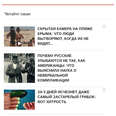
Читайте также
i
СКРЫТАЯ КАМЕРА НА ПЛЯЖЕ
КРЫМА: ЧТО ЛЮДИ
ВЫТВОРЯЮТ, КОГДА ИХ НЕ
ВИДЯТ...
ПОЧЕМУ РУССКИЕ
УЛЫБАЮТСЯ НЕ ТАК, КАК
АМЕРИКАНЦЫ: ЧТО
ВЫЯСНИЛА НАУКА О
НЕВЕРБАЛЬНОЙ
КОММУНИКАЦИИ
i
ЗА 5 ДНЕЙ ИСЧЕЗНЕТ ДАЖЕ
САМЫЙ ЗАСТАРЕЛЫЙ ГРИБОК:
ВОТ ХИТРОСТЬ