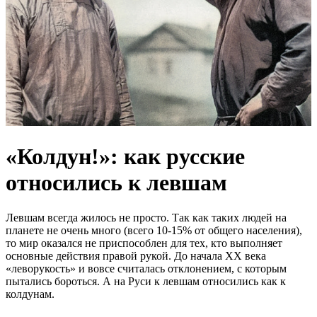
«Колдун!»: как русские
относились к левшам
Левшам всегда жилось не просто. Так как таких людей на
планете не очень много (всего 10-15% от общего населения),
то мир оказался не приспособлен для тех, кто выполняет
основные действия правой рукой. До начала XX века
«леворукость» и вовсе считалась отклонением, с которым
пытались бороться. А на Руси к левшам относились как к
колдунам.