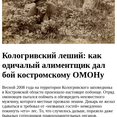
Кологривский леший: как
одичалый алиментщик дал
бой костромскому ОМОНу
Весной 2008 года на территории Кологривского заповедника
в Костромской области произошло настоящее побоище. Отряд
омоновцев пытался поймать и обезвредить неизвестного
мужчину, которого местные прозвали лешим. Дикарь не желал
сдаваться и требовал от «незваных гостей» немедленно
покинуть «его» лес. То, что случилось дальше, поразило даже
бывалых сотрудников правоохранительных органов.