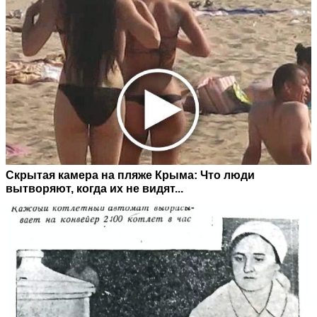
Скрытая камера на пляже Крыма: Что люди
вытворяют, когда их не видят...