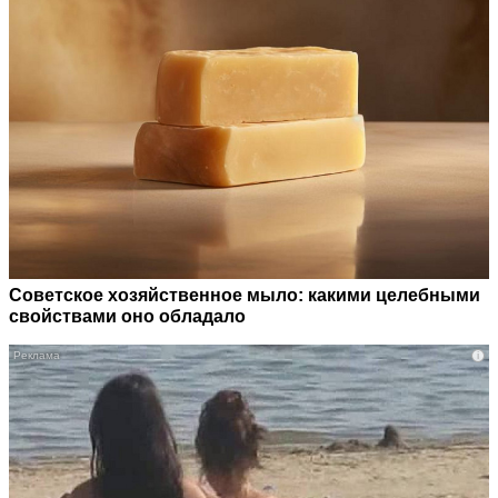
Советское хозяйственное мыло: какими целебными
свойствами оно обладало
i