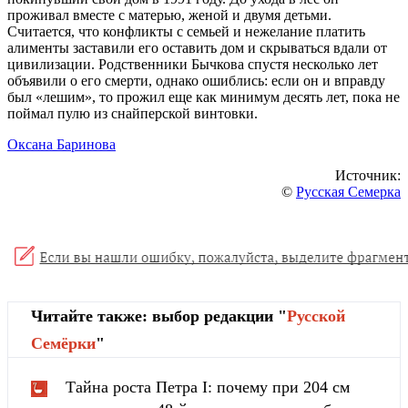
проживал вместе с матерью, женой и двумя детьми.
Считается, что конфликты с семьей и нежелание платить
алименты заставили его оставить дом и скрываться вдали от
цивилизации. Родственники Бычкова спустя несколько лет
объявили о его смерти, однако ошиблись: если он и вправду
был «лешим», то прожил еще как минимум десять лет, пока не
поймал пулю из снайперской винтовки.
Оксана Баринова
Источник:
©
Русская Семерка
Читайте также: выбор редакции "
Русской
Cемёрки
"
Тайна роста Петра I: почему при 204 см