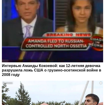
Интервью Аманды Кокоевой: как 12-летняя девочка
разрушила ложь США о грузино-осетинской войне в
2008 году
i