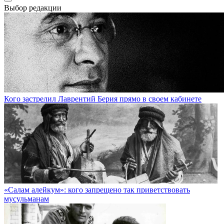
Выбор редакции
Кого застрелил Лаврентий Берия прямо в своем кабинете
«Салам алейкум»: кого запрещено так приветствовать
мусульманам