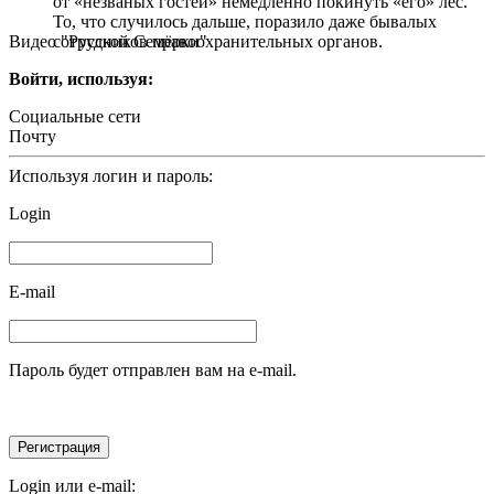
от «незваных гостей» немедленно покинуть «его» лес.
То, что случилось дальше, поразило даже бывалых
Видео "Русской Семёрки"
сотрудников правоохранительных органов.
Войти, используя:
Социальные сети
Почту
Используя логин и пароль:
Login
E-mail
Пароль будет отправлен вам на e-mail.
Login или e-mail: