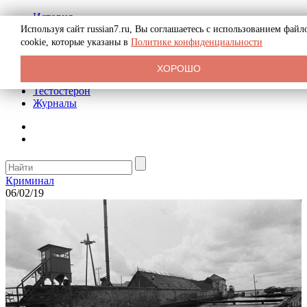
История
Биография
Используя сайт russian7.ru, Вы соглашаетесь с использованием файл
Криминал
cookie, которые указаны в
Политике конфиденциальности
Реклама на сайте
О сайте
ХОРОШО
Рекомендательные статьи
Тестостерон
Журналы
Криминал
06/02/19