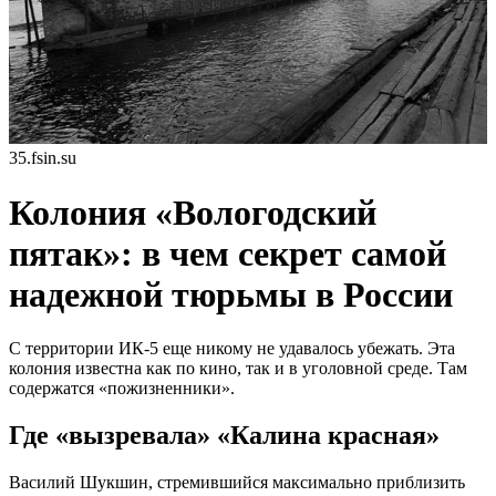
35.fsin.su
Колония «Вологодский
пятак»: в чем секрет самой
надежной тюрьмы в России
С территории ИК-5 еще никому не удавалось убежать. Эта
колония известна как по кино, так и в уголовной среде. Там
содержатся «пожизненники».
Где «вызревала» «Калина красная»
Василий Шукшин, стремившийся максимально приблизить