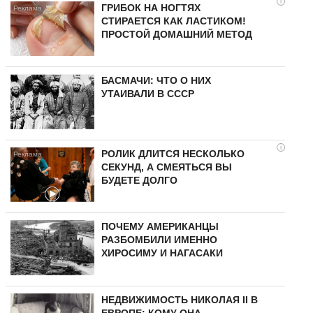
i
ГРИБОК НА НОГТЯХ
СТИРАЕТСЯ КАК ЛАСТИКОМ!
ПРОСТОЙ ДОМАШНИЙ МЕТОД
БАСМАЧИ: ЧТО О НИХ
УТАИВАЛИ В СССР
i
РОЛИК ДЛИТСЯ НЕСКОЛЬКО
СЕКУНД, А СМЕЯТЬСЯ ВЫ
БУДЕТЕ ДОЛГО
ПОЧЕМУ АМЕРИКАНЦЫ
РАЗБОМБИЛИ ИМЕННО
ХИРОСИМУ И НАГАСАКИ
НЕДВИЖИМОСТЬ НИКОЛАЯ II В
ЕВРОПЕ: КОМУ ОНА