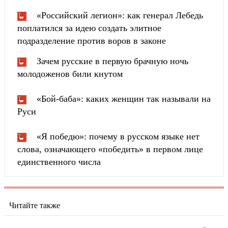
«Российский легион»: как генерал Лебедь
поплатился за идею создать элитное
подразделение против воров в законе
Зачем русские в первую брачную ночь
молодоженов били кнутом
«Бой-баба»: каких женщин так называли на
Руси
«Я победю»: почему в русском языке нет
слова, означающего «победить» в первом лице
единственного числа
Читайте также