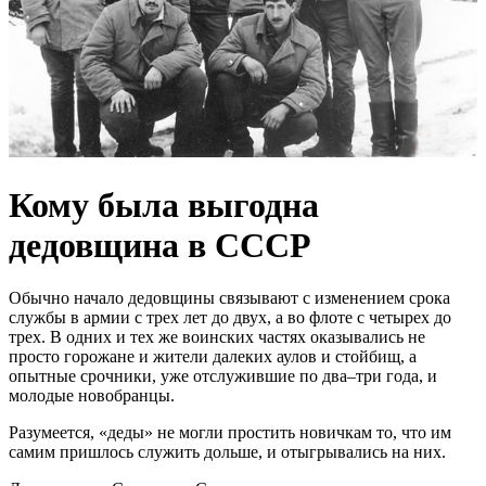
Кому была выгодна
дедовщина в СССР
Обычно начало дедовщины связывают с изменением срока
службы в армии с трех лет до двух, а во флоте с четырех до
трех. В одних и тех же воинских частях оказывались не
просто горожане и жители далеких аулов и стойбищ, а
опытные срочники, уже отслужившие по два–три года, и
молодые новобранцы.
Разумеется, «деды» не могли простить новичкам то, что им
самим пришлось служить дольше, и отыгрывались на них.