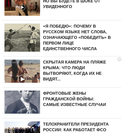
НО ВЫ БУДЕТЕ В ШОКЕ ОТ
УВИДЕННОГО
«Я ПОБЕДЮ»: ПОЧЕМУ В
РУССКОМ ЯЗЫКЕ НЕТ СЛОВА,
ОЗНАЧАЮЩЕГО «ПОБЕДИТЬ» В
ПЕРВОМ ЛИЦЕ
ЕДИНСТВЕННОГО ЧИСЛА
i
СКРЫТАЯ КАМЕРА НА ПЛЯЖЕ
КРЫМА: ЧТО ЛЮДИ
ВЫТВОРЯЮТ, КОГДА ИХ НЕ
ВИДЯТ...
ФРОНТОВЫЕ ЖЕНЫ
ГРАЖДАНСКОЙ ВОЙНЫ:
САМЫЕ ИЗВЕСТНЫЕ СЛУЧАИ
ТЕЛОХРАНИТЕЛИ ПРЕЗИДЕНТА
РОССИИ: КАК РАБОТАЕТ ФСО