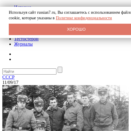
История
Биография
Используя сайт russian7.ru, Вы соглашаетесь с использованием файл
Криминал
cookie, которые указаны в
Политике конфиденциальности
Реклама на сайте
О сайте
ХОРОШО
Рекомендательные статьи
Тестостерон
Журналы
СССР
11/09/17