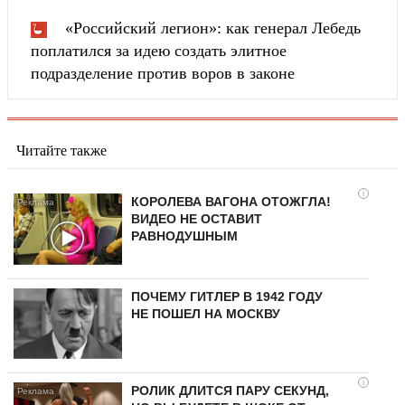
«Российский легион»: как генерал Лебедь
поплатился за идею создать элитное
подразделение против воров в законе
Читайте также
i
КОРОЛЕВА ВАГОНА ОТОЖГЛА!
ВИДЕО НЕ ОСТАВИТ
РАВНОДУШНЫМ
ПОЧЕМУ ГИТЛЕР В 1942 ГОДУ
НЕ ПОШЕЛ НА МОСКВУ
i
РОЛИК ДЛИТСЯ ПАРУ СЕКУНД,