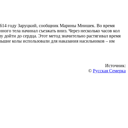
1614 году Заруцкий, сообщник Марины Мнишек. Во время
ного тела начинал съезжать вниз. Через несколько часов кол
лу дойти до сердца. Этот метод значительно растягивал время
ньшие колы использовали для наказания насильников – им
Источник:
©
Русская Семерка