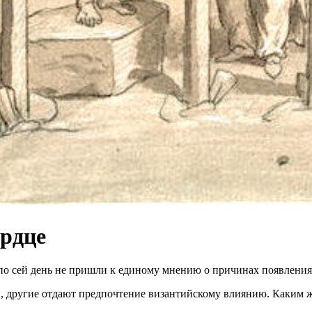
ердце
по сей день не пришли к единому мнению о причинах появления
 другие отдают предпочтение византийскому влиянию. Каким же 