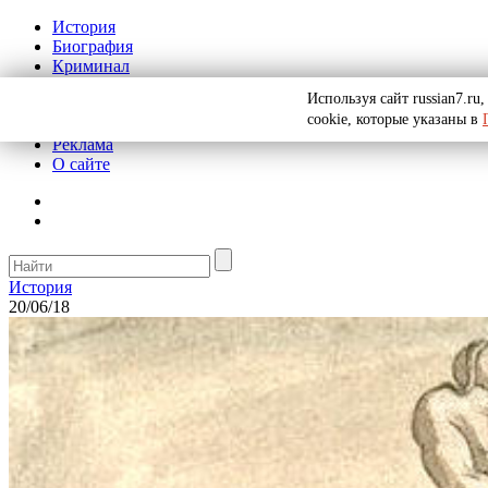
История
Биография
Криминал
СССР
Используя сайт russian7.r
Тайны
cookie, которые указаны в
Рекомендации
Реклама
О сайте
История
20/06/18