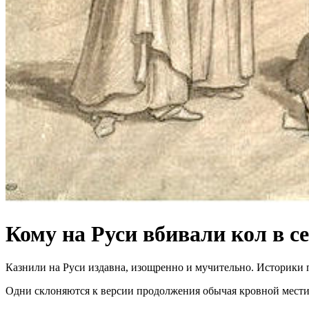
Кому на Руси вбивали кол в с
Казнили на Руси издавна, изощренно и мучительно. Историки 
Одни склоняются к версии продолжения обычая кровной мести,