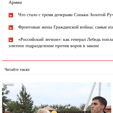
Армии
Что стало с тремя дочерьми Соньки Золотой Ру
Фронтовые жены Гражданской войны: самые из
«Российский легион»: как генерал Лебедь попла
элитное подразделение против воров в законе
Читайте также
i