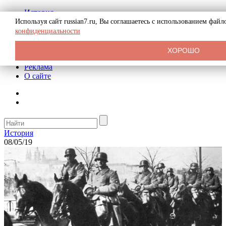
История
Биография
Используя сайт russian7.ru, Вы соглашаетесь с использованием фай
Криминал
конфиденциальности
СССР
Тайны
ХОРОШО
Рекомендации
Реклама
О сайте
История
08/05/19