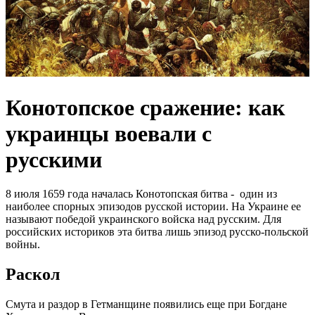
Конотопское сражение: как
украинцы воевали с
русскими
8 июля 1659 года началась Конотопская битва - один из
наиболее спорных эпизодов русской истории. На Украине ее
называют победой украинского войска над русским. Для
российских историков эта битва лишь эпизод русско-польской
войны.
Раскол
Смута и раздор в Гетманщине появились еще при Богдане