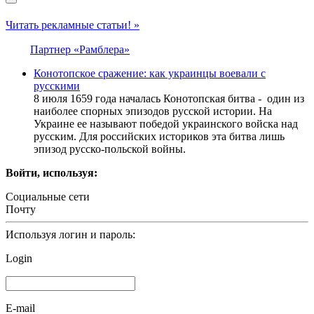
Читать рекламные статьи! »
Партнер «Рамблера»
Конотопское сражение: как украинцы воевали с
русскими
8 июля 1659 года началась Конотопская битва - один из
наиболее спорных эпизодов русской истории. На
Украине ее называют победой украинского войска над
русским. Для российских историков эта битва лишь
эпизод русско-польской войны.
Войти, используя:
Социальные сети
Почту
Используя логин и пароль:
Login
E-mail