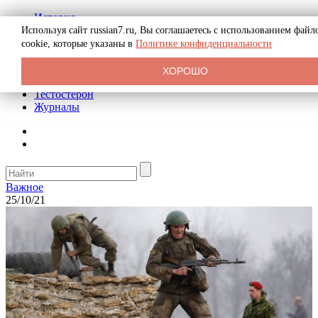
История
Биография
Используя сайт russian7.ru, Вы соглашаетесь с использованием файл
Криминал
cookie, которые указаны в
Политике конфиденциальности
Реклама на сайте
О сайте
ХОРОШО
Рекомендательные статьи
Тестостерон
Журналы
Важное
25/10/21