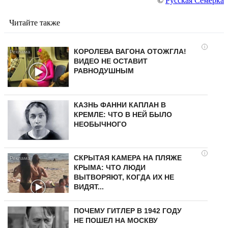
©
Русская Семерка
Читайте также
i
КОРОЛЕВА ВАГОНА ОТОЖГЛА!
ВИДЕО НЕ ОСТАВИТ
РАВНОДУШНЫМ
КАЗНЬ ФАННИ КАПЛАН В
КРЕМЛЕ: ЧТО В НЕЙ БЫЛО
НЕОБЫЧНОГО
i
СКРЫТАЯ КАМЕРА НА ПЛЯЖЕ
КРЫМА: ЧТО ЛЮДИ
ВЫТВОРЯЮТ, КОГДА ИХ НЕ
ВИДЯТ...
ПОЧЕМУ ГИТЛЕР В 1942 ГОДУ
НЕ ПОШЕЛ НА МОСКВУ