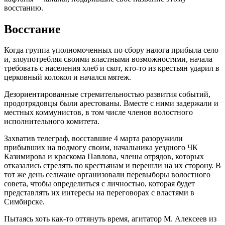
восстанию.
Восстание
Когда группа уполномоченных по сбору налога прибыла село
и, злоупотребляя своими властными возможностями, начала
требовать с населения хлеб и скот, кто-то из крестьян ударил в
церковный колокол и начался мятеж.
Дезориентированные стремительностью развития событий,
продотрядовцы были арестованы. Вместе с ними задержали и
местных коммунистов, в том числе членов волостного
исполнительного комитета.
Захватив телеграф, восставшие 4 марта разоружили
прибывших на подмогу своим, начальника уездного ЧК
Казимирова и краскома Павлова, члены отрядов, которых
отказались стрелять по крестьянам и перешли на их сторону. В
тот же день сельчане организовали перевыборы волостного
совета, чтобы определиться с личностью, которая будет
представлять их интересы на переговорах с властями в
Симбирске.
Пытаясь хоть как-то оттянуть время, агитатор М. Алексеев из