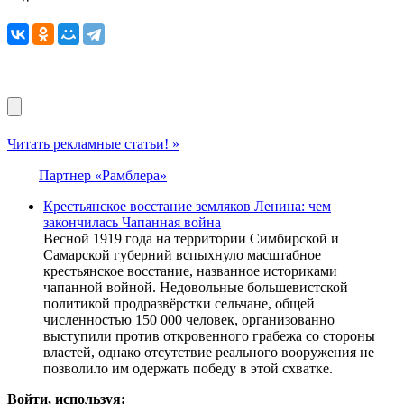
Читать рекламные статьи! »
Партнер «Рамблера»
Крестьянское восстание земляков Ленина: чем
закончилась Чапанная война
Весной 1919 года на территории Симбирской и
Самарской губерний вспыхнуло масштабное
крестьянское восстание, названное историками
чапанной войной. Недовольные большевистской
политикой продразвёрстки сельчане, общей
численностью 150 000 человек, организованно
выступили против откровенного грабежа со стороны
властей, однако отсутствие реального вооружения не
позволило им одержать победу в этой схватке.
Войти, используя: