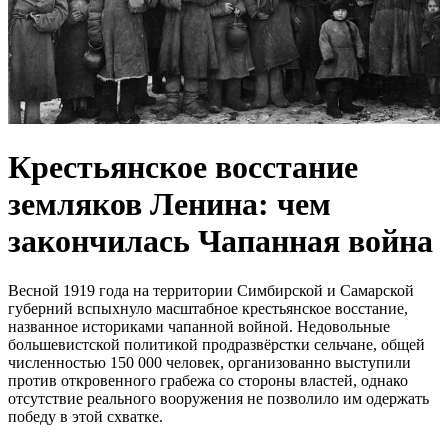
Крестьянское восстание
земляков Ленина: чем
закончилась Чапанная война
Весной 1919 года на территории Симбирской и Самарской
губерний вспыхнуло масштабное крестьянское восстание,
названное историками чапанной войной. Недовольные
большевистской политикой продразвёрстки сельчане, общей
численностью 150 000 человек, организованно выступили
против откровенного грабежа со стороны властей, однако
отсутствие реального вооружения не позволило им одержать
победу в этой схватке.