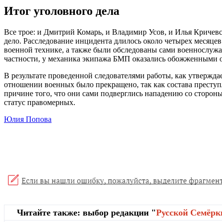
Итог уголовного дела
Все трое: и Дмитрий Комарь, и Владимир Усов, и Илья Криче
дело. Расследование инцидента длилось около четырех месяце
военной технике, а также были обследованы сами военнослужа
частности, у механика экипажа БМП оказались обожженными о
В результате проведенной следователями работы, как утверждае
отношении военных было прекращено, так как состава престу
причине того, что они сами подверглись нападению со сторон
статус правомерных.
Юлия Попова
Читайте также: выбор редакции "
Русской Cемёрк