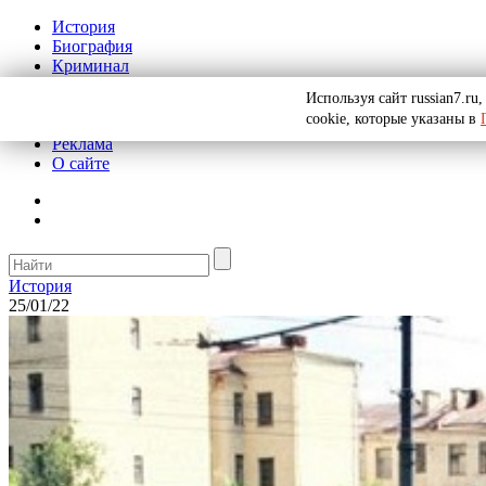
История
Биография
Криминал
СССР
Используя сайт russian7.r
Тайны
cookie, которые указаны в
Рекомендации
Реклама
О сайте
История
25/01/22