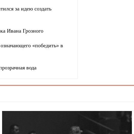
тился за идею создать
бка Ивана Грозного
, означающего «победить» в
прозрачная вода