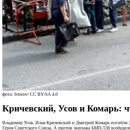
фото: Ivtorov/ CC BY-SA 4.0
Кричевский, Усов и Комарь: 
Владимир Усов, Илья Кричевский и Дмитрий Комарь погибли 21
Героя Советского Союза. А против экипажа БМП-536 возбудили