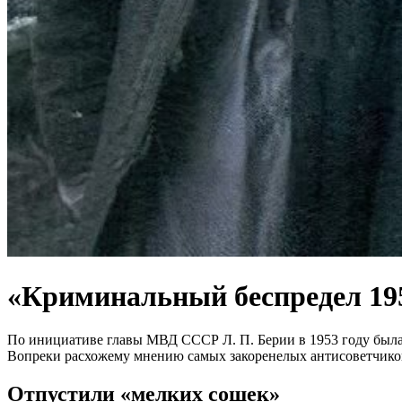
«Криминальный беспредел 195
По инициативе главы МВД СССР Л. П. Берии в 1953 году была 
Вопреки расхожему мнению самых закоренелых антисоветчиков 
Отпустили «мелких сошек»