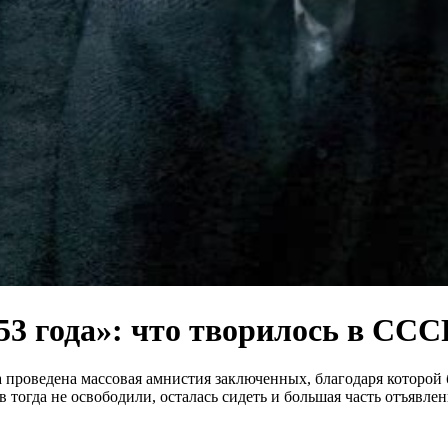
3 года»: что творилось в ССС
проведена массовая амнистия заключенных, благодаря которой б
тогда не освободили, осталась сидеть и большая часть отъявле