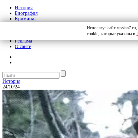
История
Биография
Криминал
СССР
Используя сайт russian7.r
Тайны
cookie, которые указаны в
Рекомендации
Реклама
О сайте
История
24/10/24