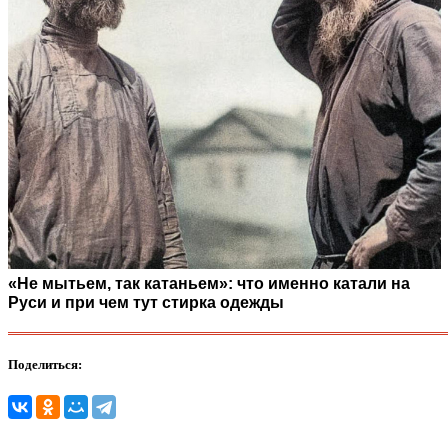
«Не мытьем, так катаньем»: что именно катали на
Руси и при чем тут стирка одежды
Поделиться: