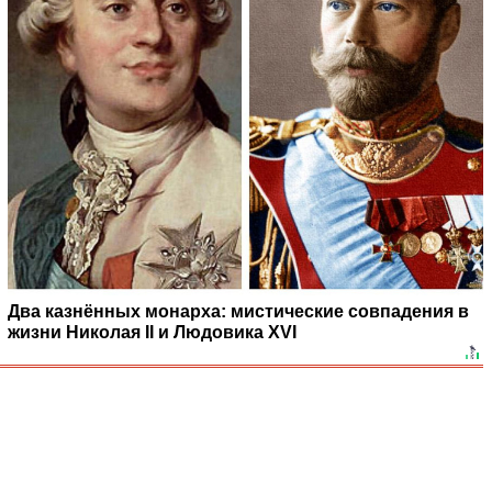
Два казнённых монарха: мистические совпадения в
жизни Николая II и Людовика XVI