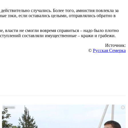
ействительно случались. Более того, амнистия повлекла за
ые зэки, если оставались целыми, отправлялись обратно в
, власти не смогли вовремя справиться – надо было плотно
ступлений составляли имущественные – кражи и грабежи.
Источник:
©
Русская Семерка
i