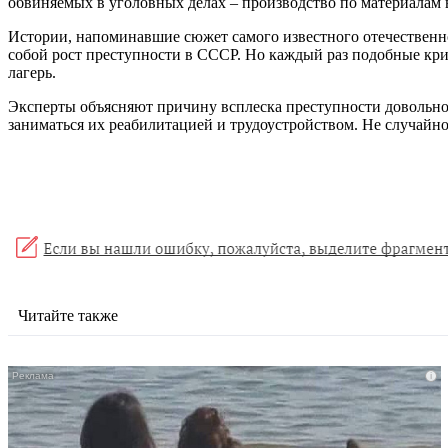
обвиняемых в уголовных делах – производство по материалам
Истории, напоминавшие сюжет самого известного отечественно
собой рост преступности в СССР. Но каждый раз подобные кри
лагерь.
Эксперты объясняют причину всплеска преступности довольно п
заниматься их реабилитацией и трудоустройством. Не случай
Читайте также
i