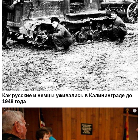
Как русские и немцы уживались в Калининграде до
1948 года
i