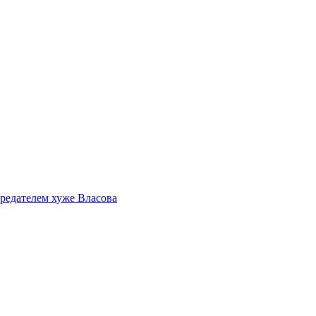
редателем хуже Власова