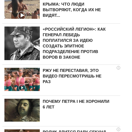
КРЫМА: ЧТО ЛЮДИ
ВЫТВОРЯЮТ, КОГДА ИХ НЕ
ВИДЯТ...
«РОССИЙСКИЙ ЛЕГИОН»: КАК
ГЕНЕРАЛ ЛЕБЕДЬ
ПОПЛАТИЛСЯ ЗА ИДЕЮ
СОЗДАТЬ ЭЛИТНОЕ
ПОДРАЗДЕЛЕНИЕ ПРОТИВ
ВОРОВ В ЗАКОНЕ
i
РЖУ НЕ ПЕРЕСТАВАЯ, ЭТО
ВИДЕО ПЕРЕСМОТРИШЬ НЕ
РАЗ
ПОЧЕМУ ПЕТРА I НЕ ХОРОНИЛИ
6 ЛЕТ
i
РОЛИК ДЛИТСЯ ПАРУ СЕКУНД,