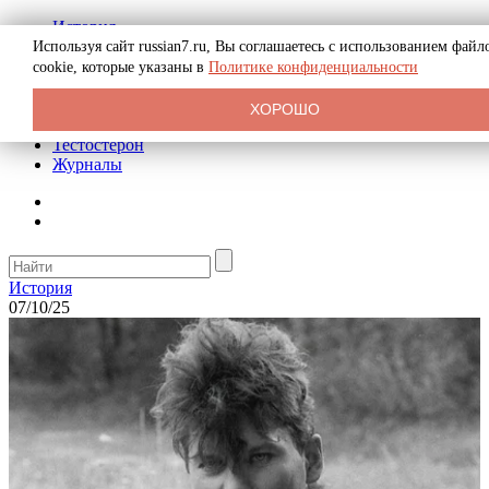
История
Биография
Используя сайт russian7.ru, Вы соглашаетесь с использованием файл
Криминал
cookie, которые указаны в
Политике конфиденциальности
Реклама на сайте
О сайте
ХОРОШО
Рекомендательные статьи
Тестостерон
Журналы
История
07/10/25