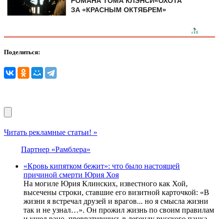
РОМАНА ТОМА КЛЭНСИ«ОХОТА
ЗА «КРАСНЫМ ОКТЯБРЕМ»
Поделиться:
Читать рекламные статьи! »
Партнер «Рамблера»
«Кровь кипятком бежит»: что было настоящей
причиной смерти Юрия Хоя
На могиле Юрия Клинских, известного как Хой,
высечены строки, ставшие его визитной карточкой: «В
жизни я встречал друзей и врагов... но я смысла жизни
так и не узнал…». Он прожил жизнь по своим правилам
и ушел рано, превратившись в легенду русского панка.