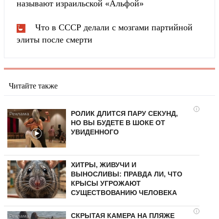
называют израильской «Альфой»
Что в СССР делали с мозгами партийной
элиты после смерти
Читайте также
i
РОЛИК ДЛИТСЯ ПАРУ СЕКУНД,
НО ВЫ БУДЕТЕ В ШОКЕ ОТ
УВИДЕННОГО
ХИТРЫ, ЖИВУЧИ И
ВЫНОСЛИВЫ: ПРАВДА ЛИ, ЧТО
КРЫСЫ УГРОЖАЮТ
СУЩЕСТВОВАНИЮ ЧЕЛОВЕКА
i
СКРЫТАЯ КАМЕРА НА ПЛЯЖЕ