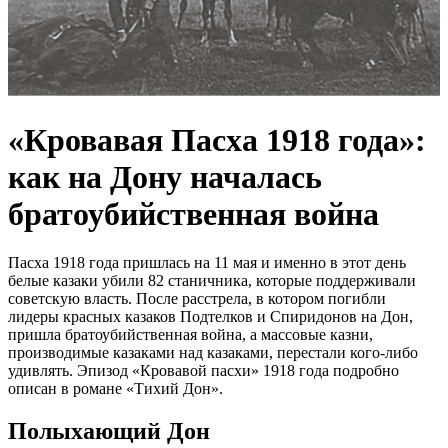
«Кровавая Пасха 1918 года»:
как на Дону началась
братоубийственная война
Пасха 1918 года пришлась на 11 мая и именно в этот день
белые казаки убили 82 станичника, которые поддерживали
советскую власть. После расстрела, в котором погибли
лидеры красных казаков Подтелков и Спиридонов на Дон,
пришла братоубийственная война, а массовые казни,
производимые казаками над казаками, перестали кого-либо
удивлять. Эпизод «Кровавой пасхи» 1918 года подробно
описан в романе «Тихий Дон».
Полыхающий Дон