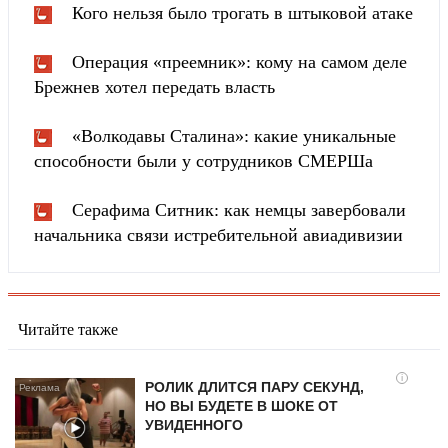
Кого нельзя было трогать в штыковой атаке
Операция «преемник»: кому на самом деле
Брежнев хотел передать власть
«Волкодавы Сталина»: какие уникальные
способности были у сотрудников СМЕРШа
Серафима Ситник: как немцы завербовали
начальника связи истребительной авиадивизии
Читайте также
i
РОЛИК ДЛИТСЯ ПАРУ СЕКУНД,
НО ВЫ БУДЕТЕ В ШОКЕ ОТ
УВИДЕННОГО