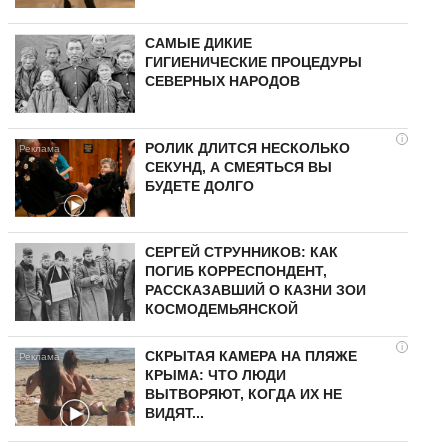
САМЫЕ ДИКИЕ
ГИГИЕНИЧЕСКИЕ ПРОЦЕДУРЫ
СЕВЕРНЫХ НАРОДОВ
i
РОЛИК ДЛИТСЯ НЕСКОЛЬКО
СЕКУНД, А СМЕЯТЬСЯ ВЫ
БУДЕТЕ ДОЛГО
СЕРГЕЙ СТРУННИКОВ: КАК
ПОГИБ КОРРЕСПОНДЕНТ,
РАССКАЗАВШИЙ О КАЗНИ ЗОИ
КОСМОДЕМЬЯНСКОЙ
i
СКРЫТАЯ КАМЕРА НА ПЛЯЖЕ
КРЫМА: ЧТО ЛЮДИ
ВЫТВОРЯЮТ, КОГДА ИХ НЕ
ВИДЯТ...