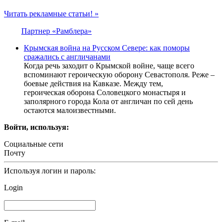
Читать рекламные статьи! »
Партнер «Рамблера»
Крымская война на Русском Севере: как поморы
сражались с англичанами
Когда речь заходит о Крымской войне, чаще всего
вспоминают героическую оборону Севастополя. Реже –
боевые действия на Кавказе. Между тем,
героическая оборона Соловецкого монастыря и
заполярного города Кола от англичан по сей день
остаются малоизвестными.
Войти, используя:
Социальные сети
Почту
Используя логин и пароль:
Login