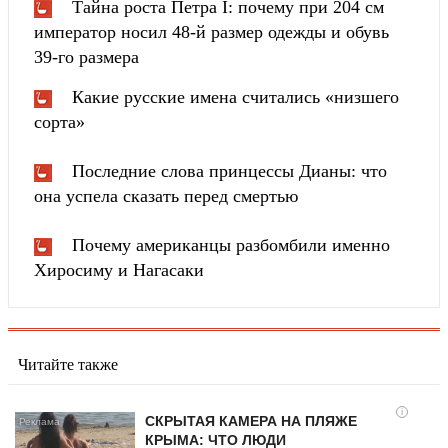
Тайна роста Петра I: почему при 204 см
император носил 48-й размер одежды и обувь
39-го размера
Какие русские имена считались «низшего
сорта»
Последние слова принцессы Дианы: что
она успела сказать перед смертью
Почему американцы разбомбили именно
Хиросиму и Нагасаки
Читайте также
i
СКРЫТАЯ КАМЕРА НА ПЛЯЖЕ
КРЫМА: ЧТО ЛЮДИ