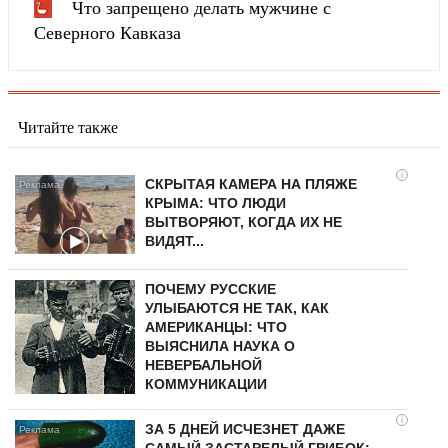
Что запрещено делать мужчине с
Северного Кавказа
Читайте также
i
СКРЫТАЯ КАМЕРА НА ПЛЯЖЕ
КРЫМА: ЧТО ЛЮДИ
ВЫТВОРЯЮТ, КОГДА ИХ НЕ
ВИДЯТ...
ПОЧЕМУ РУССКИЕ
УЛЫБАЮТСЯ НЕ ТАК, КАК
АМЕРИКАНЦЫ: ЧТО
ВЫЯСНИЛА НАУКА О
НЕВЕРБАЛЬНОЙ
КОММУНИКАЦИИ
i
ЗА 5 ДНЕЙ ИСЧЕЗНЕТ ДАЖЕ
САМЫЙ ЗАСТАРЕЛЫЙ ГРИБОК: