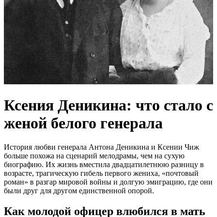
Ксения Деникина: что стало с
женой белого генерала
История любви генерала Антона Деникина и Ксении Чиж
больше похожа на сценарий мелодрамы, чем на сухую
биографию. Их жизнь вместила двадцатилетнюю разницу в
возрасте, трагическую гибель первого жениха, «почтовый
роман» в разгар мировой войны и долгую эмиграцию, где они
были друг для другом единственной опорой.
Как молодой офицер влюбился в мать