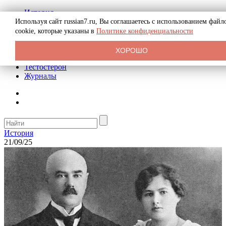
История
Биография
Используя сайт russian7.ru, Вы соглашаетесь с использованием файл
Криминал
cookie, которые указаны в
Политике конфиденциальности
Реклама на сайте
О сайте
ХОРОШО
Рекомендательные статьи
Тестостерон
Журналы
История
21/09/25