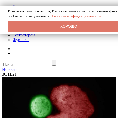
История
Биография
Используя сайт russian7.ru, Вы соглашаетесь с использованием файл
Криминал
cookie, которые указаны в
Политике конфиденциальности
Реклама на сайте
О сайте
ХОРОШО
Рекомендательные статьи
Тестостерон
Журналы
Новости
30/11/21