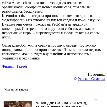
сайта Allscitech.ru, они питаются одноклеточными
организмами, собирают новые копии себя, тем самым
размножаясь бесконечно.
Ксеноботы были созданы при помощи компьютерного
моделирования из стволовых клеток сердца и кожи лягушки.
Внешне они очень похожи на PacMan’а из аркадной
видеоигры. Интересно, что ведут они себя так же, как и
персонаж из игры, – перемещаются и поедают всё на своём
пути.
Один ксенобот жил в среднем до двух недель, постоянно
поддерживая цикл воспроизведения. По мнению экспертов,
ксеноботов можно будет в дальнейшем использовать в
медицине и экономике.
Филипп Ткачёв
Источник:
©
Русская Семерка
Читайте также
i
РОЛИК ДЛИТСЯ ПАРУ СЕКУНД,