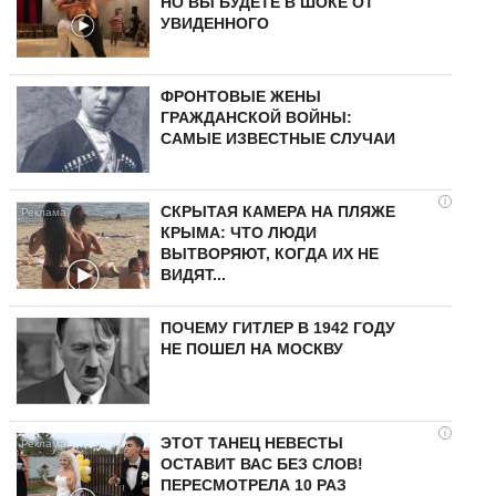
НО ВЫ БУДЕТЕ В ШОКЕ ОТ
УВИДЕННОГО
ФРОНТОВЫЕ ЖЕНЫ
ГРАЖДАНСКОЙ ВОЙНЫ:
САМЫЕ ИЗВЕСТНЫЕ СЛУЧАИ
i
СКРЫТАЯ КАМЕРА НА ПЛЯЖЕ
КРЫМА: ЧТО ЛЮДИ
ВЫТВОРЯЮТ, КОГДА ИХ НЕ
ВИДЯТ...
ПОЧЕМУ ГИТЛЕР В 1942 ГОДУ
НЕ ПОШЕЛ НА МОСКВУ
i
ЭТОТ ТАНЕЦ НЕВЕСТЫ
ОСТАВИТ ВАС БЕЗ СЛОВ!
ПЕРЕСМОТРЕЛА 10 РАЗ