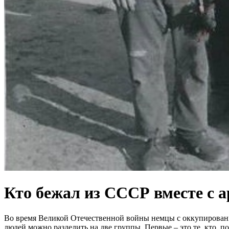
Кто бежал из СССР вместе с 
Во время Великой Отечественной войны немцы с оккупированн
людей можно разделить на две группы. Первые – это те, кто,