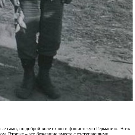
ые сами, по доброй воле ехали в фашистскую Германию. Этих
тком. Вторые – это бежавшие вместе с отступающими