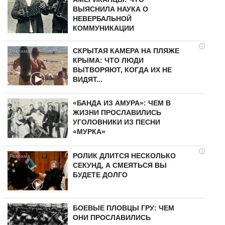
ВЫЯСНИЛА НАУКА О
НЕВЕРБАЛЬНОЙ
КОММУНИКАЦИИ
i
СКРЫТАЯ КАМЕРА НА ПЛЯЖЕ
КРЫМА: ЧТО ЛЮДИ
ВЫТВОРЯЮТ, КОГДА ИХ НЕ
ВИДЯТ...
«БАНДА ИЗ АМУРА»: ЧЕМ В
ЖИЗНИ ПРОСЛАВИЛИСЬ
УГОЛОВНИКИ ИЗ ПЕСНИ
«МУРКА»
i
РОЛИК ДЛИТСЯ НЕСКОЛЬКО
СЕКУНД, А СМЕЯТЬСЯ ВЫ
БУДЕТЕ ДОЛГО
БОЕВЫЕ ПЛОВЦЫ ГРУ: ЧЕМ
ОНИ ПРОСЛАВИЛИСЬ