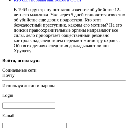
В 1963 году страну потрясло известие об убийстве 12-
летнего мальчика. Уже через 5 дней становится известно
об убийстве еще двоих подростков. Кто этот
безжалостный преступник, каковы его мотивы? На его
поиски правоохранительные органы направляют все
силы, дело приобретает общественный резонанс –
контроль над следствием передают министру охраны.
Обо всех деталях следствия докладывают лично
Хрущеву.
Войти, используя:
Социальные сети
Почту
Используя логин и пароль:
Login
E-mail