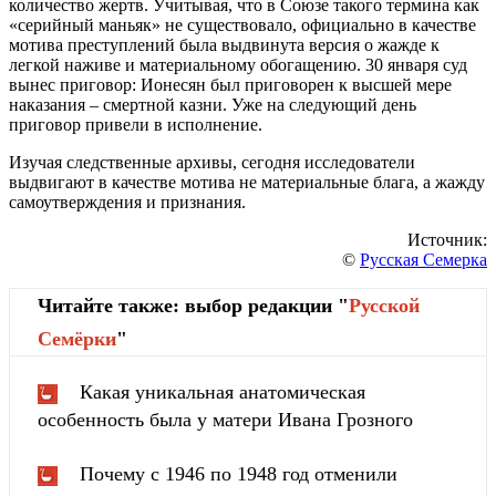
количество жертв. Учитывая, что в Союзе такого термина как
«серийный маньяк» не существовало, официально в качестве
мотива преступлений была выдвинута версия о жажде к
легкой наживе и материальному обогащению. 30 января суд
вынес приговор:
Ионесян
был приговорен к высшей мере
наказания – смертной казни. Уже на следующий день
приговор привели в исполнение.
Изучая следственные архивы, сегодня исследователи
выдвигают в качестве мотива не материальные блага, а жажду
самоутверждения и признания.
Источник:
©
Русская Семерка
Читайте также: выбор редакции "
Русской
Cемёрки
"
Какая уникальная анатомическая
особенность была у матери Ивана Грозного
Почему с 1946 по 1948 год отменили