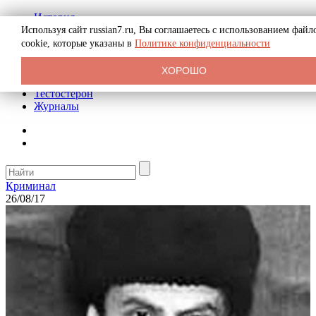
История
Биография
Используя сайт russian7.ru, Вы соглашаетесь с использованием файл
Криминал
cookie, которые указаны в
Политике конфиденциальности
Реклама на сайте
О сайте
ХОРОШО
Рекомендательные статьи
Тестостерон
Журналы
Криминал
26/08/17