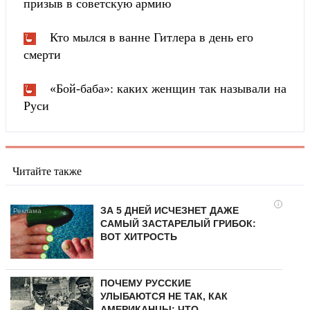
призыв в советскую армию
Кто мылся в ванне Гитлера в день его
смерти
«Бой-баба»: каких женщин так называли на
Руси
Читайте также
i
ЗА 5 ДНЕЙ ИСЧЕЗНЕТ ДАЖЕ
САМЫЙ ЗАСТАРЕЛЫЙ ГРИБОК:
ВОТ ХИТРОСТЬ
ПОЧЕМУ РУССКИЕ
УЛЫБАЮТСЯ НЕ ТАК, КАК
АМЕРИКАНЦЫ: ЧТО