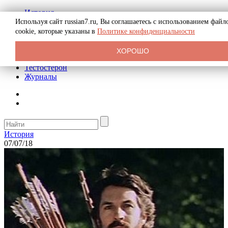
История
Биография
Используя сайт russian7.ru, Вы соглашаетесь с использованием файл
Криминал
cookie, которые указаны в
Политике конфиденциальности
Реклама на сайте
О сайте
ХОРОШО
Рекомендательные статьи
Тестостерон
Журналы
История
07/07/18