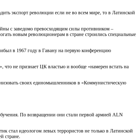
ить экспорт революции если не во всем мире, то в Латинской
войны с заведомо превосходящим силы противником –
могать новым революционерам в стране строились специальные
ибыл в 1967 году в Гавану на первую конференцию
, что не признает ЦК властью и вообще «намерен встать на
рганизовать своих единомышленников в «Коммунистическую
 обучения. По возвращении они стали первой армией ALN
тик стал идеологом левых террористов не только в Латинской
й стране.