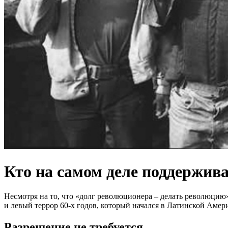
Кто на самом деле поддержива
Несмотря на то, что «долг революционера – делать революцию»
и левый террор 60-х годов, который начался в Латинской Амери
Разрешение не требуется