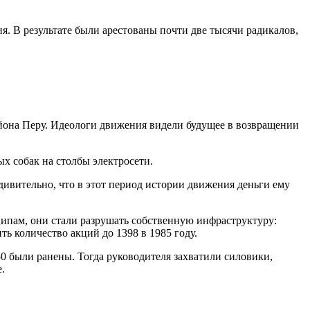
я. В результате были арестованы почти две тысячи радикалов,
айона Перу. Идеологи движения видели будущее в возвращении
х собак на столбы электросети.
ивительно, что в этот период истории движения деньги ему
нципам, они стали разрушать собственную инфраструктуру:
ь количество акций до 1398 в 1985 году.
50 были ранены. Тогда руководителя захватили силовики,
.