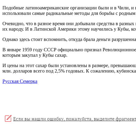
Подобные латиноамериканские организации были и в Чили, и в 
использовали самые радикальные методы для борьбы с родным
Очевидно, что в разное время они добывали средства в разных
их народу. И в Латинской Америки этому научились у Кубы, ко
Однако здесь стоит вспомнить, откуда брала деньги разрушенна
В январе 1959 году СССР официально признал Революционное п
которым закупал у Кубы сахар.
И цены на этот сахар были установлены в размере, превышающ
млн. долларов всего под 2,5% годовых. К сожалению, кубинск
Русская Семерка