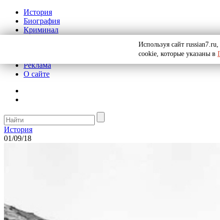
История
Биография
Криминал
СССР
Используя сайт russian7.r
Тайны
cookie, которые указаны в
Рекомендации
Реклама
О сайте
История
01/09/18