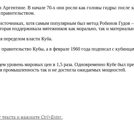
Аргентине. В начале 70-х они росли как головы гидры: после за
 правительством.
 источниках, хотя самым популярным был метод Робинов Гудов – 
торая поддерживала мятежников как морально, так и материальн
я переделом власти Куба.
равительство Кубы, а в феврале 1960 года подписал с кубинцам
ем уровень мировых цен в 1,5 раза. Одновременно Кубе был пре
ая промышленность так и не достигла ожидаемых мощностей.