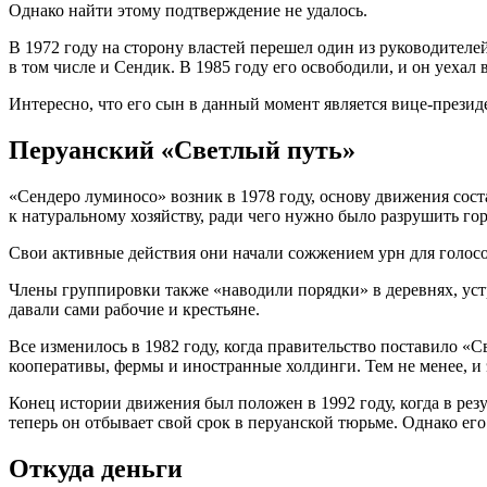
Однако найти этому подтверждение не удалось.
В 1972 году на сторону властей перешел один из руководителе
в том числе и Сендик. В 1985 году его освободили, и он уехал 
Интересно, что его сын в данный момент является вице-презид
Перуанский «Светлый путь»
«Сендеро луминосо» возник в 1978 году, основу движения сос
к натуральному хозяйству, ради чего нужно было разрушить гор
Свои активные действия они начали сожжением урн для голосо
Члены группировки также «наводили порядки» в деревнях, уст
давали сами рабочие и крестьяне.
Все изменилось в 1982 году, когда правительство поставило «
кооперативы, фермы и иностранные холдинги. Тем не менее, и 
Конец истории движения был положен в 1992 году, когда в резу
теперь он отбывает свой срок в перуанской тюрьме. Однако его
Откуда деньги