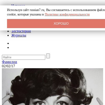
История
Биография
Используя сайт russian7.ru, Вы соглашаетесь с использованием файл
Криминал
cookie, которые указаны в
Политике конфиденциальности
Реклама на сайте
О сайте
ХОРОШО
Рекомендательные статьи
Тестостерон
Журналы
Фамилии
02/02/17