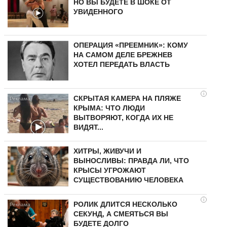
НО ВЫ БУДЕТЕ В ШОКЕ ОТ
УВИДЕННОГО
ОПЕРАЦИЯ «ПРЕЕМНИК»: КОМУ
НА САМОМ ДЕЛЕ БРЕЖНЕВ
ХОТЕЛ ПЕРЕДАТЬ ВЛАСТЬ
i
СКРЫТАЯ КАМЕРА НА ПЛЯЖЕ
КРЫМА: ЧТО ЛЮДИ
ВЫТВОРЯЮТ, КОГДА ИХ НЕ
ВИДЯТ...
ХИТРЫ, ЖИВУЧИ И
ВЫНОСЛИВЫ: ПРАВДА ЛИ, ЧТО
КРЫСЫ УГРОЖАЮТ
СУЩЕСТВОВАНИЮ ЧЕЛОВЕКА
i
РОЛИК ДЛИТСЯ НЕСКОЛЬКО
СЕКУНД, А СМЕЯТЬСЯ ВЫ
БУДЕТЕ ДОЛГО