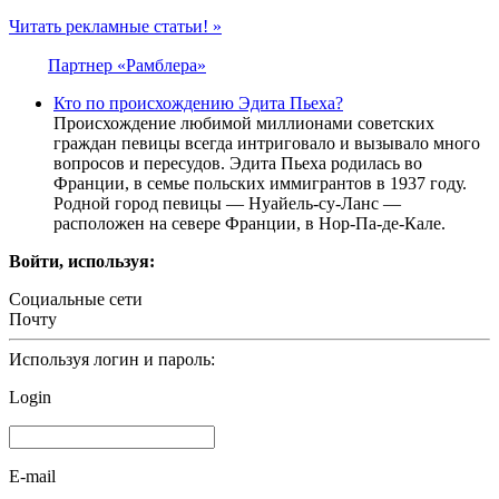
Читать рекламные статьи! »
Партнер «Рамблера»
Кто по происхождению Эдита Пьеха?
Происхождение любимой миллионами советских
граждан певицы всегда интриговало и вызывало много
вопросов и пересудов. Эдита Пьеха родилась во
Франции, в семье польских иммигрантов в 1937 году.
Родной город певицы — Нуайель-су-Ланс —
расположен на севере Франции, в Нор-Па-де-Кале.
Войти, используя:
Социальные сети
Почту
Используя логин и пароль:
Login
E-mail