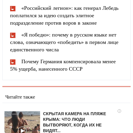
«Российский легион»: как генерал Лебедь
поплатился за идею создать элитное
подразделение против воров в законе
«Я победю»: почему в русском языке нет
слова, означающего «победить» в первом лице
единственного числа
Почему Германия компенсировала менее
5% ущерба, нанесенного СССР
Читайте также
i
СКРЫТАЯ КАМЕРА НА ПЛЯЖЕ
КРЫМА: ЧТО ЛЮДИ
ВЫТВОРЯЮТ, КОГДА ИХ НЕ
ВИДЯТ...