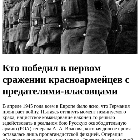
Кто победил в первом
сражении красноармейцев с
предателями-власовцами
В апреле 1945 года всем в Европе было ясно, что Германия
проиграет войну. Пытаясь оттянуть момент неминуемого
краха, нацистское командование наконец-то решило
задействовать в реальном бою Русскую освободительную
армию (РОА) генерала А. А. Власова, которая долгое время
оставалась лишь пропагандистской фикцией. Операция
«Апрельская погода» на плацдарме «Эрленгоф» стала одной