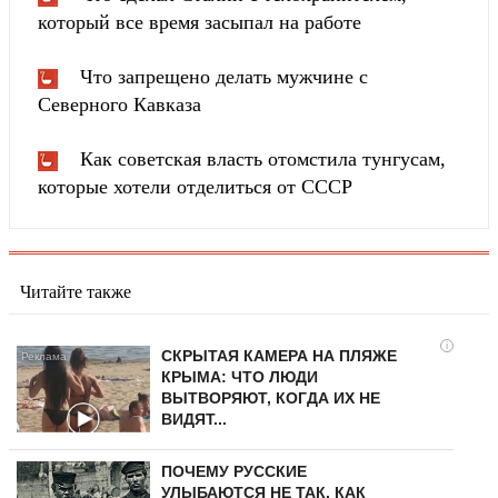
который все время засыпал на работе
Что запрещено делать мужчине с
Северного Кавказа
Как советская власть отомстила тунгуcaм,
которые хотели отделиться от СССР
Читайте также
i
СКРЫТАЯ КАМЕРА НА ПЛЯЖЕ
КРЫМА: ЧТО ЛЮДИ
ВЫТВОРЯЮТ, КОГДА ИХ НЕ
ВИДЯТ...
ПОЧЕМУ РУССКИЕ
УЛЫБАЮТСЯ НЕ ТАК, КАК