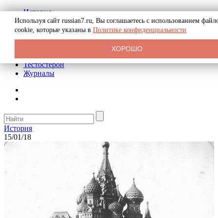
История
Биография
Используя сайт russian7.ru, Вы соглашаетесь с использованием файл
Криминал
cookie, которые указаны в
Политике конфиденциальности
Реклама на сайте
О сайте
ХОРОШО
Рекомендательные статьи
Тестостерон
Журналы
История
15/01/18