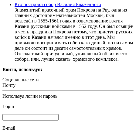
Кто построил собор Василия Блаженного
Знаменитый красочный храм Покрова на Рву, одна из
главных достопримечательностей Москвы, был
возведён в 1555-1561 годах в ознаменование взятия
Казани русскими войсками в 1552 году. Он был освящён
в честь праздника Покрова потому, что приступ русских
войск к Казани начался именно в этот день. Мы
привыкли воспринимать собор как единый, но на самом
деле он состоит из десяти самостоятельных храмов.
Отсюда такой причудливый, уникальный облик всего
собора, или, лучше сказать, храмового комплекса.
Войти, используя:
Социальные сети
Почту
Используя логин и пароль:
Login
E-mail