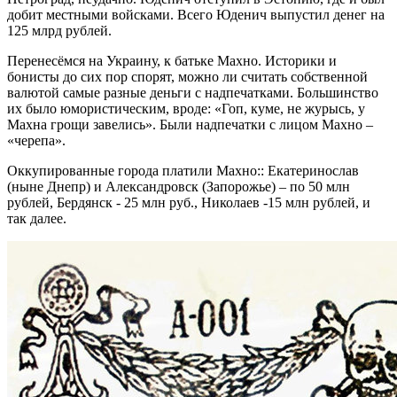
добит местными войсками. Всего Юденич выпустил денег на
125 млрд рублей.
Перенесёмся на Украину, к батьке Махно. Историки и
бонисты до сих пор спорят, можно ли считать собственной
валютой самые разные деньги с надпечатками. Большинство
их было юмористическим, вроде: «Гоп, куме, не журысь, у
Махна грощи завелись». Были надпечатки с лицом Махно –
«черепа».
Оккупированные города платили Махно:: Екатеринослав
(ныне Днепр) и Александровск (Запорожье) – по 50 млн
рублей, Бердянск - 25 млн руб., Николаев -15 млн рублей, и
так далее.