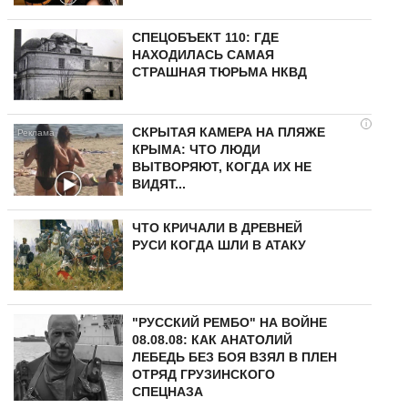
СПЕЦОБЪЕКТ 110: ГДЕ
НАХОДИЛАСЬ САМАЯ
СТРАШНАЯ ТЮРЬМА НКВД
i
СКРЫТАЯ КАМЕРА НА ПЛЯЖЕ
КРЫМА: ЧТО ЛЮДИ
ВЫТВОРЯЮТ, КОГДА ИХ НЕ
ВИДЯТ...
ЧТО КРИЧАЛИ В ДРЕВНЕЙ
РУСИ КОГДА ШЛИ В АТАКУ
"РУССКИЙ РЕМБО" НА ВОЙНЕ
08.08.08: КАК АНАТОЛИЙ
ЛЕБЕДЬ БЕЗ БОЯ ВЗЯЛ В ПЛЕН
ОТРЯД ГРУЗИНСКОГО
СПЕЦНАЗА