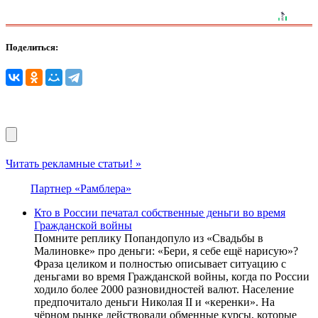
Поделиться:
Читать рекламные статьи! »
Партнер «Рамблера»
Кто в России печатал собственные деньги во время
Гражданской войны
Помните реплику Попандопуло из «Свадьбы в
Малиновке» про деньги: «Бери, я себе ещё нарисую»?
Фраза целиком и полностью описывает ситуацию с
деньгами во время Гражданской войны, когда по России
ходило более 2000 разновидностей валют. Население
предпочитало деньги Николая II и «керенки». На
чёрном рынке действовали обменные курсы, которые