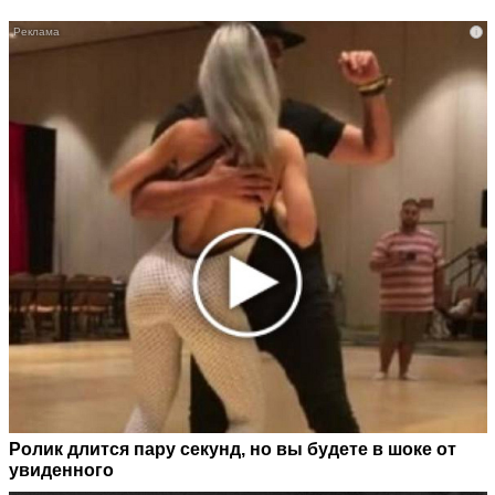
i
Ролик длится пару секунд, но вы будете в шоке от
увиденного