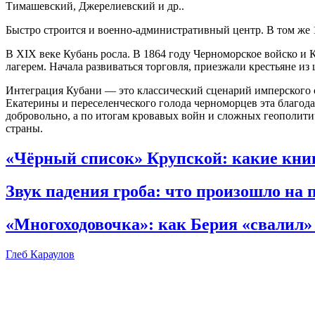
Тимашевский, Джерелиевский и др.
.
Быстро строится и военно-административный центр. В том же
В XIX веке Кубань росла. В 1864 году Черноморское войско и 
лагерем. Начала развиваться торговля, приезжали крестьяне из
Интеграция Кубани — это классический сценарий имперского 
Екатерины и переселенческого голода черноморцев эта благода
добровольно, а по итогам кровавых войн и сложных геополитиче
страны.
«Чёрный список» Крупской: какие книг
Звук падения гроба: что произошло на 
«Многоходовочка»: как Берия «свалил»
Глеб Караулов