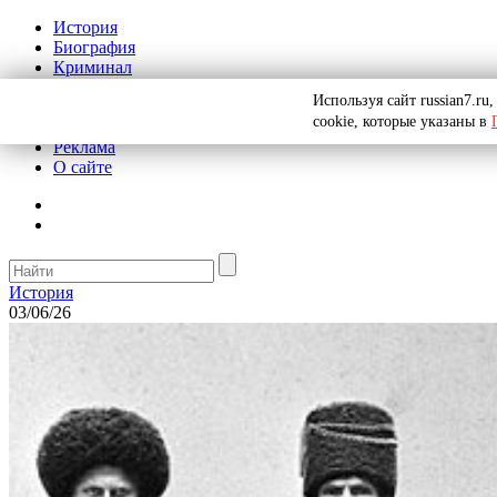
История
Биография
Криминал
СССР
Используя сайт russian7.r
Тайны
cookie, которые указаны в
Рекомендации
Реклама
О сайте
История
03/06/26