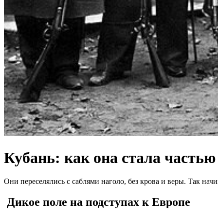
Кубань: как она стала частью
Они переселялись с саблями наголо, без крова и веры. Так на
Дикое поле на подступах к Европе