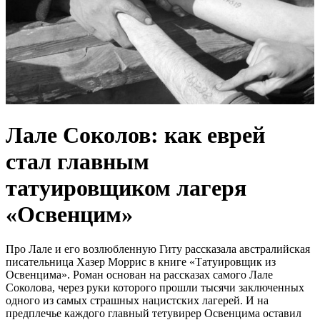
Лале Соколов: как еврей
стал главным
татуировщиком лагеря
«Освенцим»
Про Лале и его возлюбленную Гиту рассказала австралийская
писательница Хазер Моррис в книге «Татуировщик из
Освенцима». Роман основан на рассказах самого Лале
Соколова, через руки которого прошли тысячи заключенных
одного из самых страшных нацистских лагерей. И на
предплечье каждого главный тетувирер Освенцима оставил