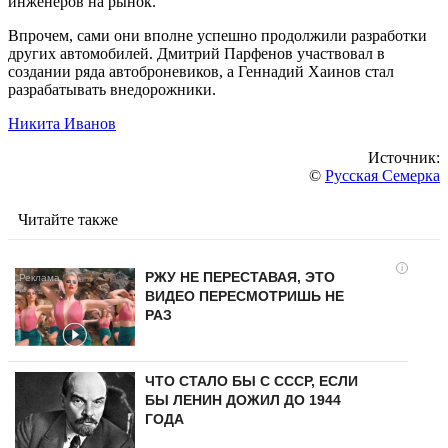
инженеров на рынок.
Впрочем, сами они вполне успешно продолжили разработки
других автомобилей. Дмитрий Парфенов участвовал в
создании ряда автоброневиков, а Геннадий Хаинов стал
разрабатывать внедорожники.
Никита Иванов
Источник:
©
Русская Семерка
Читайте также
i
РЖУ НЕ ПЕРЕСТАВАЯ, ЭТО
ВИДЕО ПЕРЕСМОТРИШЬ НЕ
РАЗ
ЧТО СТАЛО БЫ С СССР, ЕСЛИ
БЫ ЛЕНИН ДОЖИЛ ДО 1944
ГОДА