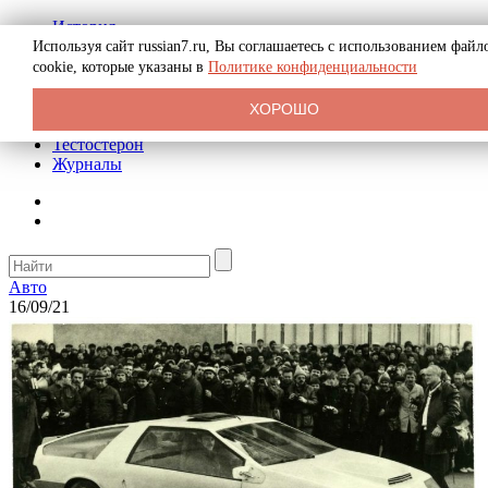
История
Биография
Используя сайт russian7.ru, Вы соглашаетесь с использованием файл
Криминал
cookie, которые указаны в
Политике конфиденциальности
Реклама на сайте
О сайте
ХОРОШО
Рекомендательные статьи
Тестостерон
Журналы
Авто
16/09/21