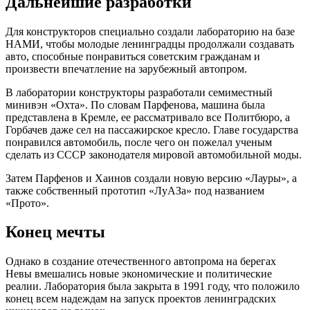
Дальнейшие разработки
Для конструкторов специально создали лабораторию на базе
НАМИ, чтобы молодые ленинградцы продолжали создавать
авто, способные понравиться советским гражданам и
произвести впечатление на зарубежный автопром.
В лаборатории конструкторы разработали семиместный
минивэн «Охта». По словам Парфенова, машина была
представлена в Кремле, ее рассматривало все Политбюро, а
Горбачев даже сел на пассажирское кресло. Главе государства
понравился автомобиль, после чего он пожелал ученым
сделать из СССР законодателя мировой автомобильной моды.
Затем Парфенов и Хаинов создали новую версию «Лауры», а
также собственный прототип «ЛуАЗа» под названием
«Прото».
Конец мечты
Однако в создание отечественного автопрома на берегах
Невы вмешались новые экономические и политические
реалии. Лаборатория была закрыта в 1991 году, что положило
конец всем надеждам на запуск проектов ленинградских