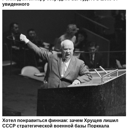
увиденного
Хотел понравиться финнам: зачем Хрущев лишил
СССР стратегической военной базы Порккала