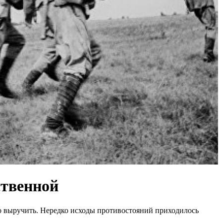
ственной
но выручить. Нередко исходы противостояний приходилось