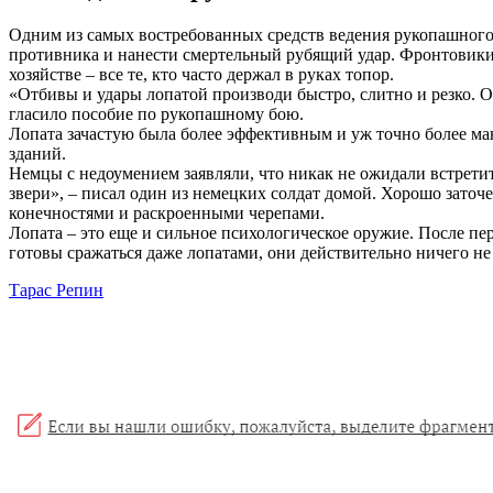
Одним из самых востребованных средств ведения рукопашного 
противника и нанести смертельный рубящий удар. Фронтовики 
хозяйстве – все те, кто часто держал в руках топор.
«Отбивы и удары лопатой производи быстро, слитно и резко. О
гласило пособие по рукопашному бою.
Лопата зачастую была более эффективным и уж точно более ма
зданий.
Немцы с недоумением заявляли, что никак не ожидали встрети
звери», – писал один из немецких солдат домой. Хорошо зато
конечностями и раскроенными черепами.
Лопата – это еще и сильное психологическое оружие. После п
готовы сражаться даже лопатами, они действительно ничего не 
Тарас Репин