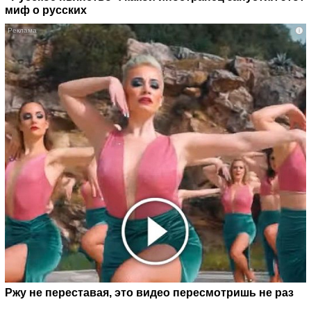
миф о русских
i
Ржу не переставая, это видео пересмотришь не раз