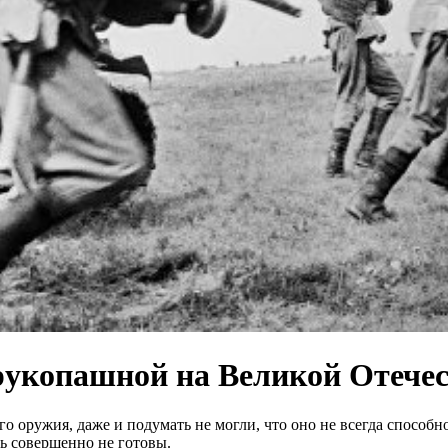
рукопашной на Великой Отече
 оружия, даже и подумать не могли, что оно не всегда способ
сь совершенно не готовы.