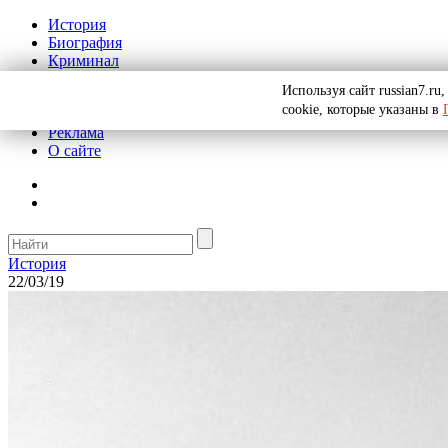
История
Биография
Криминал
СССР
Используя сайт russian7.r
Тайны
cookie, которые указаны в
Рекомендации
Реклама
О сайте
История
22/03/19