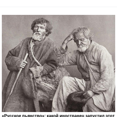
«Русское пьянство»: какой иностранец запустил этот