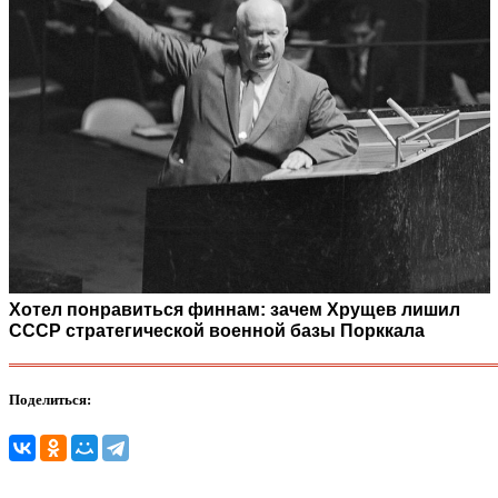
Хотел понравиться финнам: зачем Хрущев лишил
СССР стратегической военной базы Порккала
Поделиться: