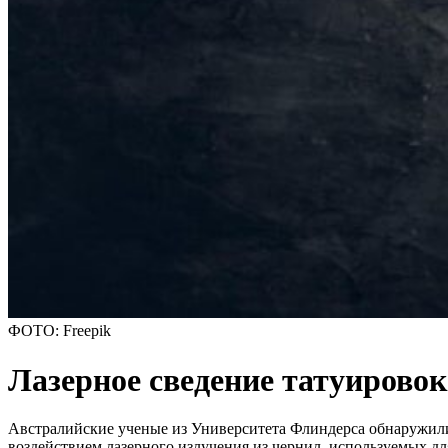
ФОТО: Freepik
Лазерное сведение татуировок
Австралийские ученые из Университета Флиндерса обнаружили 
воздействием лазерного излучения из чернил, используемых дл