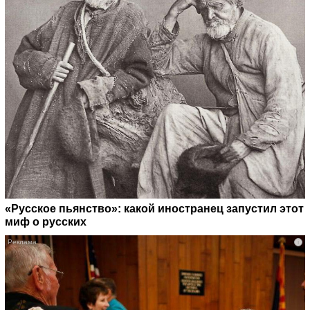
«Русское пьянство»: какой иностранец запустил этот
миф о русских
i