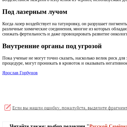
Под лазерным лучом
Когда лазер воздействует на татуировку, он разрушает пигмен
различные химические соединения, многие из которых облада
снижать фертильность и даже провоцировать развитие онколог
Внутренние органы под угрозой
Пока ученые не могут точно сказать, насколько велик риск дл
процедуре, могут проникать в кровоток и оказывать негативное
Ярослав Горбунов
Читайте также: выбор редакции "
Русской Cемёрк