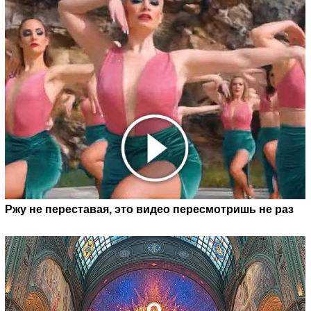
Ржу не переставая, это видео пересмотришь не раз