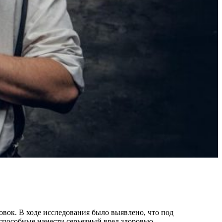
вок. В ходе исследования было выявлено, что под
 способные нанести серьезный вред здоровью.