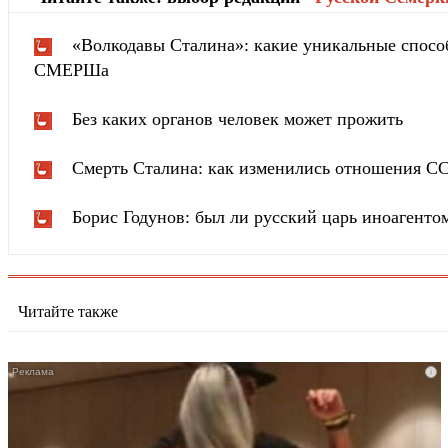
«Волкодавы Сталина»: какие уникальные спосо
СМЕРШа
Без каких органов человек может прожить
Смерть Сталина: как изменились отношения С
Борис Годунов: был ли русский царь иноагенто
Читайте также
i