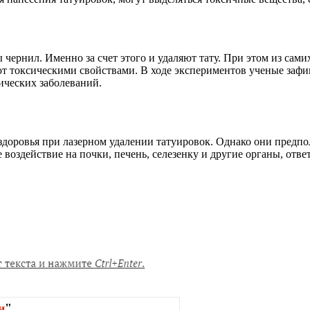
ты чернил. Именно за счет этого и удаляют тату. При этом из с
ют токсическими свойствами. В ходе экспериментов ученые заф
ических заболеваний.
я здоровья при лазерном удалении татуировок. Однако они предп
 воздействие на почки, печень, селезенку и другие органы, отв
и
"