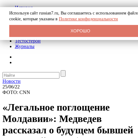
История
Биография
Используя сайт russian7.ru, Вы соглашаетесь с использованием файл
Криминал
cookie, которые указаны в
Политике конфиденциальности
Реклама на сайте
О сайте
ХОРОШО
Рекомендательные статьи
Тестостерон
Журналы
Новости
25/06/22
ФОТО: CNN
«Легальное поглощение
Молдавии»: Медведев
рассказал о будущем бывшей