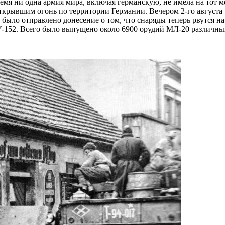
время ни одна армия мира, включая германскую, не имела на тот
ткрывшим огонь по территории Германии. Вечером 2-го августа
 было отправлено донесение о том, что снаряды теперь рвутся 
СУ-152. Всего было выпущено около 6900 орудий МЛ-20 различн