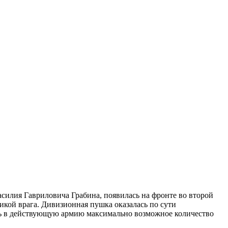
силия Гавриловича Грабина, появилась на фронте во второй
икой врага. Дивизионная пушка оказалась по сути
вить в действующую армию максимально возможное количество