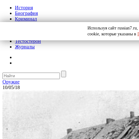
История
Биография
Криминал
Реклама на сайте
Используя сайт russian7.r
О сайте
cookie, которые указаны в
Рекомендательные статьи
Тестостерон
Журналы
Оружие
10/05/18