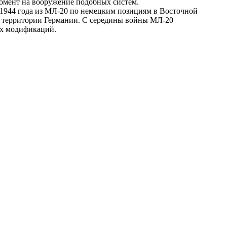
 момент на вооружение подобных систем.
 1944 года из МЛ-20 по немецким позициям в Восточной
на территории Германии. С середины войны МЛ-20
ых модификаций.