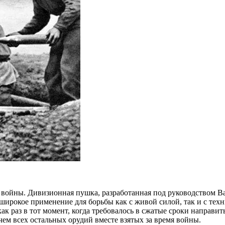
войны. Дивизионная пушка, разработанная под руководством Ва
широкое применение для борьбы как с живой силой, так и с техн
 как раз в тот момент, когда требовалось в сжатые сроки напра
чем всех остальных орудий вместе взятых за время войны.