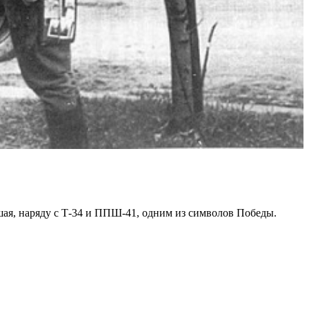
шая, наряду с Т-34 и ППШ-41, одним из символов Победы.