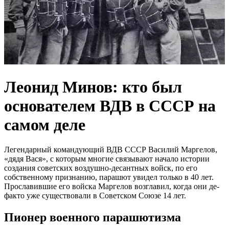
Леонид Минов: кто был
основателем ВДВ в СССР на
самом деле
Легендарный командующий ВДВ СССР Василий Маргелов,
«дядя Вася», с которым многие связывают начало истории
создания советских воздушно-десантных войск, по его
собственному признанию, парашют увидел только в 40 лет.
Прославившие его войска Маргелов возглавил, когда они де-
факто уже существовали в Советском Союзе 14 лет.
Пионер военного парашютизма