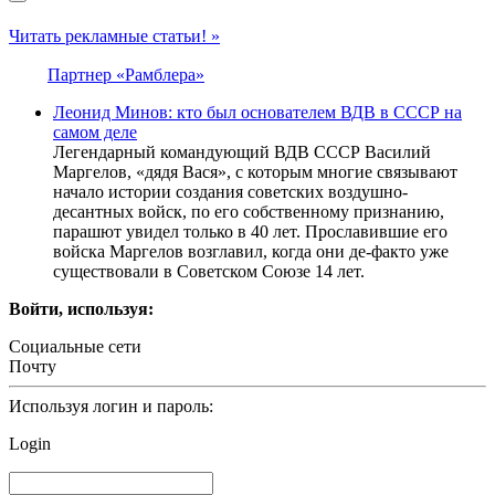
Читать рекламные статьи! »
Партнер «Рамблера»
Леонид Минов: кто был основателем ВДВ в СССР на
самом деле
Легендарный командующий ВДВ СССР Василий
Маргелов, «дядя Вася», с которым многие связывают
начало истории создания советских воздушно-
десантных войск, по его собственному признанию,
парашют увидел только в 40 лет. Прославившие его
войска Маргелов возглавил, когда они де-факто уже
существовали в Советском Союзе 14 лет.
Войти, используя:
Социальные сети
Почту
Используя логин и пароль:
Login