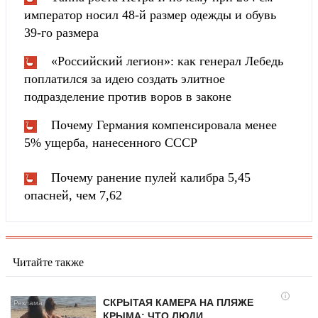
император носил 48-й размер одежды и обувь
39-го размера
«Российский легион»: как генерал Лебедь
поплатился за идею создать элитное
подразделение против воров в законе
Почему Германия компенсировала менее
5% ущерба, нанесенного СССР
Почему ранение пулей калибра 5,45
опасней, чем 7,62
Читайте также
i
СКРЫТАЯ КАМЕРА НА ПЛЯЖЕ
КРЫМА: ЧТО ЛЮДИ