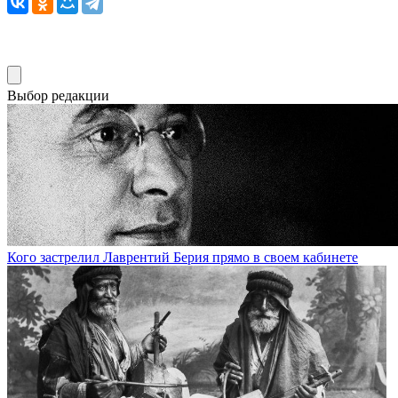
Выбор редакции
Кого застрелил Лаврентий Берия прямо в своем кабинете