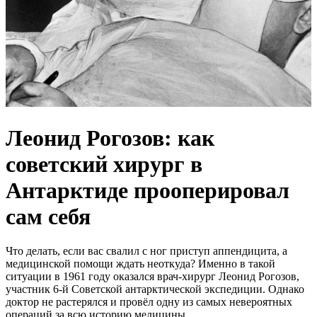
Леонид Рогозов: как
советский хирург в
Антарктиде прооперировал
сам себя
Что делать, если вас свалил с ног приступ аппендицита, а
медицинской помощи ждать неоткуда? Именно в такой
ситуации в 1961 году оказался врач-хирург Леонид Рогозов,
участник 6-й Советской антарктической экспедиции. Однако
доктор не растерялся и провёл одну из самых невероятных
операций за всю историю медицины.