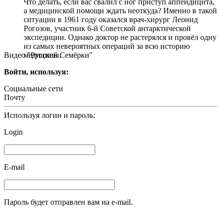
Что делать, если вас свалил с ног приступ аппендицита,
а медицинской помощи ждать неоткуда? Именно в такой
ситуации в 1961 году оказался врач-хирург Леонид
Рогозов, участник 6-й Советской антарктической
экспедиции. Однако доктор не растерялся и провёл одну
из самых невероятных операций за всю историю
Видео "Русской Семёрки"
медицины.
Войти, используя:
Социальные сети
Почту
Используя логин и пароль:
Login
E-mail
Пароль будет отправлен вам на e-mail.