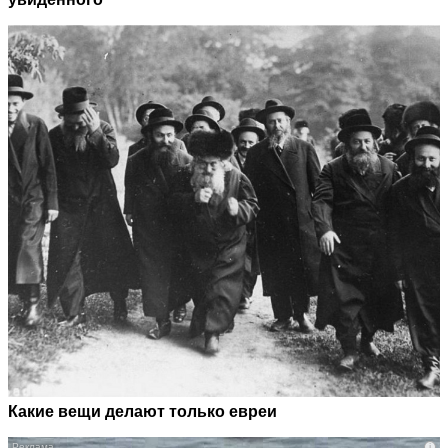
Какие вещи делают только евреи
i