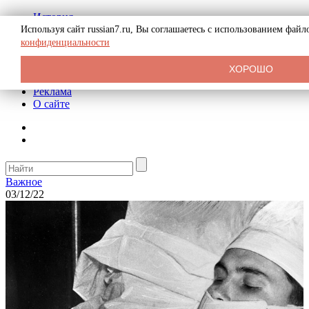
История
Биография
Используя сайт russian7.ru, Вы соглашаетесь с использованием фай
Криминал
конфиденциальности
СССР
Тайны
ХОРОШО
Рекомендации
Реклама
О сайте
Важное
03/12/22