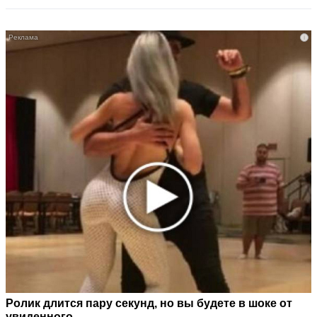
i
Ролик длится пару секунд, но вы будете в шоке от
увиденного