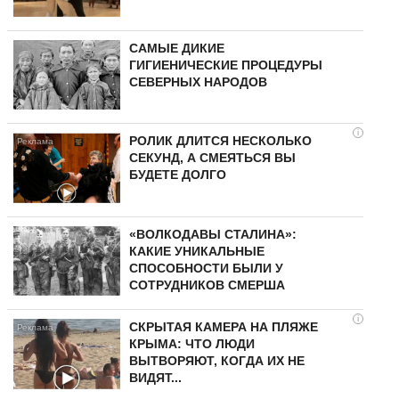
САМЫЕ ДИКИЕ
ГИГИЕНИЧЕСКИЕ ПРОЦЕДУРЫ
СЕВЕРНЫХ НАРОДОВ
i
РОЛИК ДЛИТСЯ НЕСКОЛЬКО
СЕКУНД, А СМЕЯТЬСЯ ВЫ
БУДЕТЕ ДОЛГО
«ВОЛКОДАВЫ СТАЛИНА»:
КАКИЕ УНИКАЛЬНЫЕ
СПОСОБНОСТИ БЫЛИ У
СОТРУДНИКОВ СМЕРША
i
СКРЫТАЯ КАМЕРА НА ПЛЯЖЕ
КРЫМА: ЧТО ЛЮДИ
ВЫТВОРЯЮТ, КОГДА ИХ НЕ
ВИДЯТ...