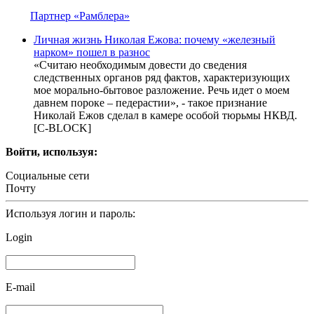
Партнер «Рамблера»
Личная жизнь Николая Ежова: почему «железный
нарком» пошел в разнос
«Считаю необходимым довести до сведения
следственных органов ряд фактов, характеризующих
мое морально-бытовое разложение. Речь идет о моем
давнем пороке – педерастии», - такое признание
Николай Ежов сделал в камере особой тюрьмы НКВД.
[С-BLOCK]
Войти, используя:
Социальные сети
Почту
Используя логин и пароль:
Login
E-mail