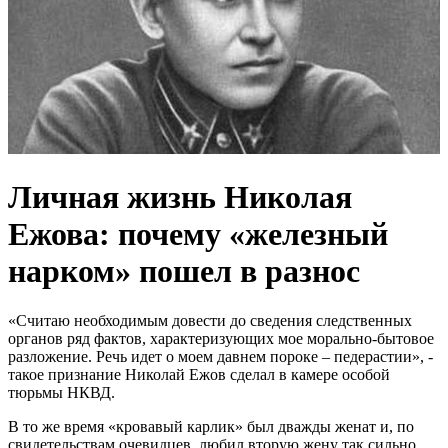
Личная жизнь Николая
Ежова: почему «железный
нарком» пошел в разнос
«Считаю необходимым довести до сведения следственных
органов ряд фактов, характеризующих мое морально-бытовое
разложение. Речь идет о моем давнем пороке – педерастии», -
такое признание Николай Ежов сделал в камере особой
тюрьмы НКВД.
В то же время «кровавый карлик» был дважды женат и, по
свидетельствам очевидцев, любил вторую жену так сильно,