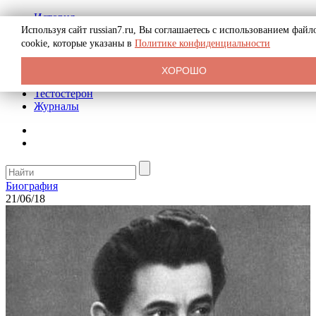
История
Биография
Используя сайт russian7.ru, Вы соглашаетесь с использованием файл
Криминал
cookie, которые указаны в
Политике конфиденциальности
Реклама на сайте
О сайте
ХОРОШО
Рекомендательные статьи
Тестостерон
Журналы
Биография
21/06/18