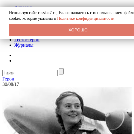
История
Биография
Используя сайт russian7.ru, Вы соглашаетесь с использованием файл
Криминал
cookie, которые указаны в
Политике конфиденциальности
Реклама на сайте
О сайте
ХОРОШО
Рекомендательные статьи
Тестостерон
Журналы
Герои
30/08/17