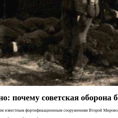
: почему советская оборона 
м известным фортификационным сооружениям Второй Мировой в