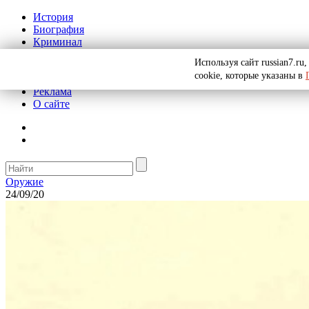
История
Биография
Криминал
СССР
Используя сайт russian7.r
Тайны
cookie, которые указаны в
Рекомендации
Реклама
О сайте
Оружие
24/09/20