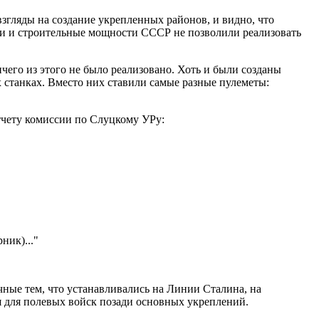
гляды на создание укрепленных районов, и видно, что
сти и строительные мощности СССР не позволили реализовать
его из этого не было реализовано. Хоть и были созданы
станках. Вместо них ставили самые разные пулеметы:
тчету комиссии по Слуцкому УРу:
ник)..."
чные тем, что устанавливались на Линии Сталина, на
 для полевых войск позади основных укреплений.