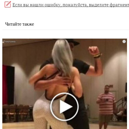
Читайте также
i