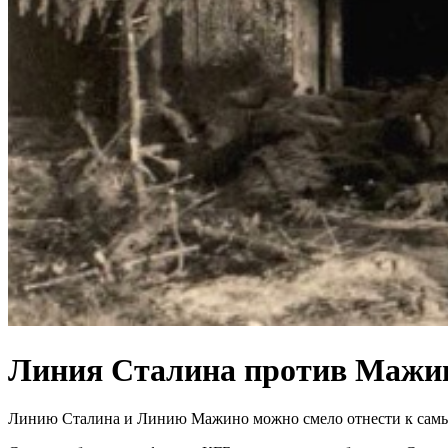
Линия Сталина против Мажино
Линию Сталина и Линию Мажино можно смело отнести к самы