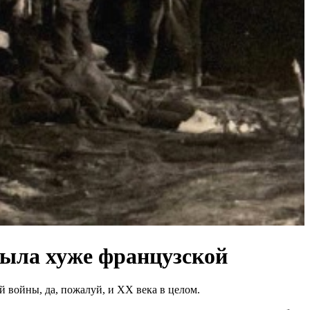
была хуже французской
ойны, да, пожалуй, и ХХ века в целом.