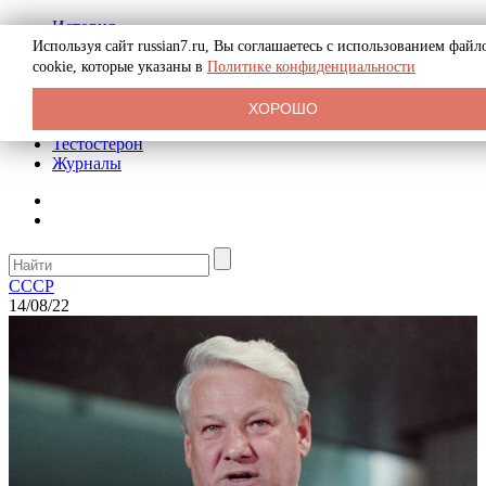
История
Биография
Используя сайт russian7.ru, Вы соглашаетесь с использованием файл
Криминал
cookie, которые указаны в
Политике конфиденциальности
Реклама на сайте
О сайте
ХОРОШО
Рекомендательные статьи
Тестостерон
Журналы
СССР
14/08/22