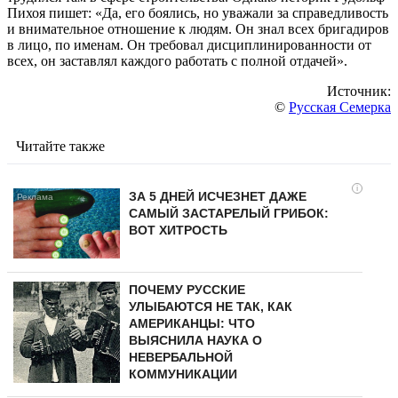
Пихоя пишет: «Да, его боялись, но уважали за справедливость
и внимательное отношение к людям. Он знал всех бригадиров
в лицо, по именам. Он требовал дисциплинированности от
всех, он заставлял каждого работать с полной отдачей».
Источник:
©
Русская Семерка
Читайте также
i
ЗА 5 ДНЕЙ ИСЧЕЗНЕТ ДАЖЕ
САМЫЙ ЗАСТАРЕЛЫЙ ГРИБОК:
ВОТ ХИТРОСТЬ
ПОЧЕМУ РУССКИЕ
УЛЫБАЮТСЯ НЕ ТАК, КАК
АМЕРИКАНЦЫ: ЧТО
ВЫЯСНИЛА НАУКА О
НЕВЕРБАЛЬНОЙ
КОММУНИКАЦИИ