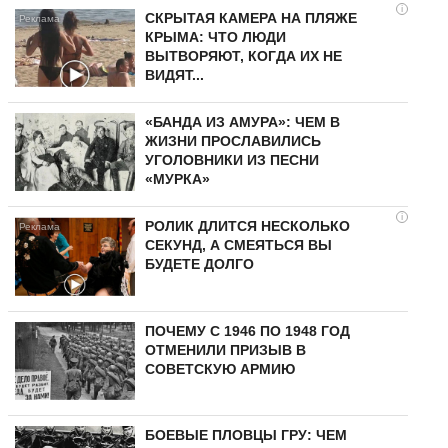
i
СКРЫТАЯ КАМЕРА НА ПЛЯЖЕ
КРЫМА: ЧТО ЛЮДИ
ВЫТВОРЯЮТ, КОГДА ИХ НЕ
ВИДЯТ...
«БАНДА ИЗ АМУРА»: ЧЕМ В
ЖИЗНИ ПРОСЛАВИЛИСЬ
УГОЛОВНИКИ ИЗ ПЕСНИ
«МУРКА»
i
РОЛИК ДЛИТСЯ НЕСКОЛЬКО
СЕКУНД, А СМЕЯТЬСЯ ВЫ
БУДЕТЕ ДОЛГО
ПОЧЕМУ С 1946 ПО 1948 ГОД
ОТМЕНИЛИ ПРИЗЫВ В
СОВЕТСКУЮ АРМИЮ
БОЕВЫЕ ПЛОВЦЫ ГРУ: ЧЕМ