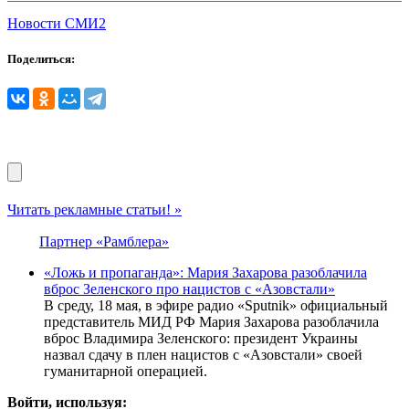
Новости СМИ2
Поделиться:
Читать рекламные статьи! »
Партнер «Рамблера»
«Ложь и пропаганда»: Мария Захарова разоблачила
вброс Зеленского про нацистов с «Азовстали»
В среду, 18 мая, в эфире радио «Sputnik» официальный
представитель МИД РФ Мария Захарова разоблачила
вброс Владимира Зеленского: президент Украины
назвал сдачу в плен нацистов с «Азовстали» своей
гуманитарной операцией.
Войти, используя: