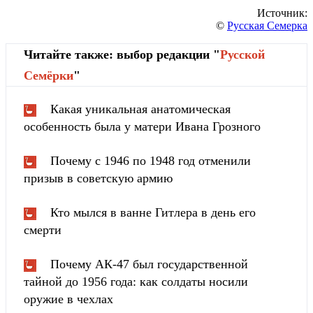
Источник:
©
Русская Семерка
Читайте также: выбор редакции "
Русской
Cемёрки
"
Какая уникальная анатомическая
особенность была у матери Ивана Грозного
Почему с 1946 по 1948 год отменили
призыв в советскую армию
Кто мылся в ванне Гитлера в день его
смерти
Почему АК-47 был государственной
тайной до 1956 года: как солдаты носили
оружие в чехлах