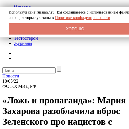
История
Биография
Используя сайт russian7.ru, Вы соглашаетесь с использованием файл
Криминал
cookie, которые указаны в
Политике конфиденциальности
Реклама на сайте
О сайте
ХОРОШО
Рекомендательные статьи
Тестостерон
Журналы
Новости
18/05/22
ФОТО: МИД РФ
«Ложь и пропаганда»: Мария
Захарова разоблачила вброс
Зеленского про нацистов с