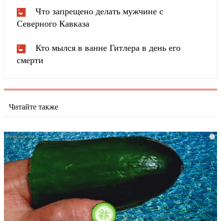
Что запрещено делать мужчине с
Северного Кавказа
Кто мылся в ванне Гитлера в день его
смерти
Читайте также
i