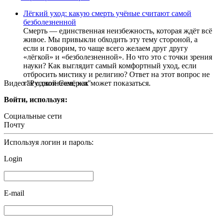
Лёгкий уход: какую смерть учёные считают самой
безболезненной
Смерть — единственная неизбежность, которая ждёт всё
живое. Мы привыкли обходить эту тему стороной, а
если и говорим, то чаще всего желаем друг другу
«лёгкой» и «безболезненной». Но что это с точки зрения
науки? Как выглядит самый комфортный уход, если
отбросить мистику и религию? Ответ на этот вопрос не
Видео "Русской Семёрки"
так однозначен, как может показаться.
Войти, используя:
Социальные сети
Почту
Используя логин и пароль:
Login
E-mail