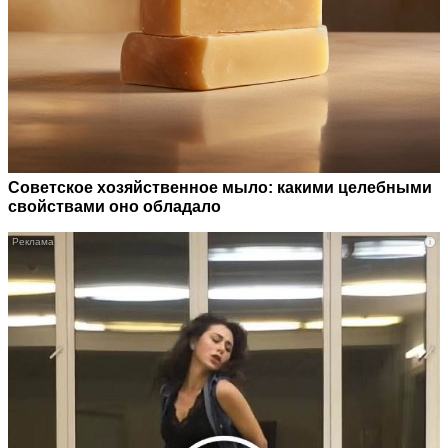
Советское хозяйственное мыло: какими целебными
свойствами оно обладало
i