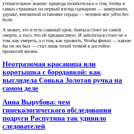
утешительное знание: природа позаботилась о том, чтобы в
самых страшных на первый взгляд сценариях — замерзании,
удушье, внезапной остановке сердца — человек мог уйти без
боли.
А может, это и есть главный урок: бояться стоит не самой
смерти, а того, что ей предшествует. И заботиться стоит не о
том, как умереть, а о том, как прожить. Чтобы финал — каким
бы он ни был — стал лишь тихой точкой в достойно
прожитой жизни.
Неотразимая красавица или
коротышка с бородавкой: как
выглядела Сонька Золотая ручка на
самом деле
Анна Вырубова: чем
гинекологического обследования
подруги Распутина так удивило
следователей