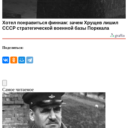
Хотел понравиться финнам: зачем Хрущев лишил
СССР стратегической военной базы Порккала
Поделиться:
Самое читаемое