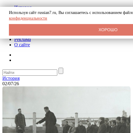
История
Биография
Используя сайт russian7.ru, Вы соглашаетесь с использованием фай
Криминал
конфиденциальности
СССР
Тайны
ХОРОШО
Рекомендации
Реклама
О сайте
История
02/07/26