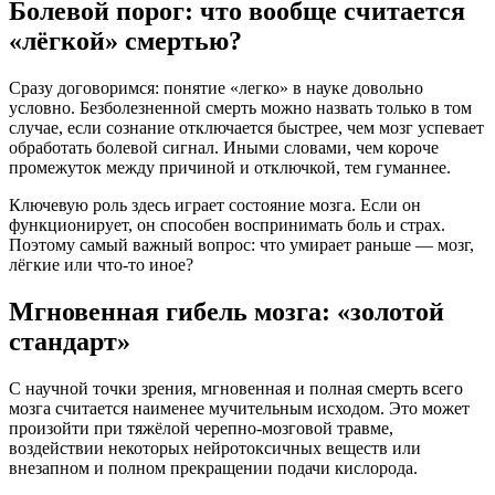
Болевой порог: что вообще считается
«лёгкой» смертью?
Сразу договоримся: понятие «легко» в науке довольно
условно
. Безболезненной смерть можно назвать только в том
случае, если сознание отключается быстрее, чем мозг успевает
обработать болевой сигнал
. Иными словами, чем короче
промежуток между причиной и отключкой, тем гуманнее
.
Ключевую роль здесь играет состояние мозга
. Если он
функционирует, он способен воспринимать боль и страх
.
Поэтому самый важный вопрос: что умирает раньше — мозг,
лёгкие или что-то иное?
Мгновенная гибель мозга: «золотой
стандарт»
С научной точки зрения, мгновенная и полная смерть всего
мозга считается наименее мучительным исходом
. Это может
произойти при тяжёлой черепно-мозговой травме,
воздействии некоторых нейротоксичных веществ или
внезапном и полном прекращении подачи кислорода
.