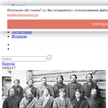
История
Биография
Используя сайт russian7.ru, Вы соглашаетесь с использованием фай
Криминал
конфиденциальности
Реклама на сайте
О сайте
ХОРОШО
Рекомендательные статьи
Тестостерон
Журналы
Народы
19/02/17