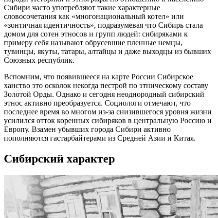
Сибири часто употребляют такие характерные
словосочетания как «многонациональный котел» или
«зонтичная идентичность», подразумевая что Сибирь стала
домом для сотен этносов и групп людей: сибиряками к
примеру себя называют обрусевшие пленные немцы,
тувинцы, якуты, татары, алтайцы и даже выходцы из бывших
Союзных республик.
Вспомним, что появившееся на карте России Сибирское
ханство это осколок некогда пестрой по этническому составу
Золотой Орды. Однако и сегодня неоднородный сибирский
этнос активно преобразуется. Социологи отмечают, что
последнее время во многом из-за снизившегося уровня жизни
усилился отток коренных сибиряков в центральную Россию и
Европу. Взамен убывших города Сибири активно
пополняются гастарбайтерами из Средней Азии и Китая.
Сибирский характер