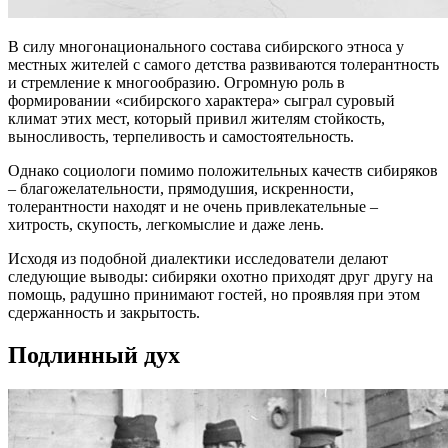
В силу многонационального состава сибирского этноса у
местных жителей с самого детства развиваются толерантность
и стремление к многообразию. Огромную роль в
формировании «сибирского характера» сыграл суровый
климат этих мест, который привил жителям стойкость,
выносливость, терпеливость и самостоятельность.
Однако социологи помимо положительных качеств сибиряков
– благожелательности, прямодушия, искренности,
толерантности находят и не очень привлекательные –
хитрость, скупость, легкомыслие и даже лень.
Исходя из подобной диалектики исследователи делают
следующие выводы: сибиряки охотно приходят друг другу на
помощь, радушно принимают гостей, но проявляя при этом
сдержанность и закрытость.
Подлинный дух