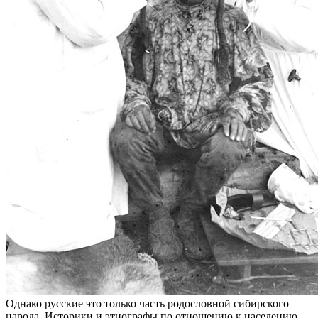
Однако русские это только часть родословной сибирского
народа. Историки и этнографы по отношению к населению