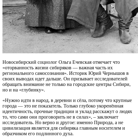
Новосибирский социолог Ольга Ечевская отмечает что
«оторванность жизни сибиряков — важная часть их
регионального самосознания». Историк Юрий Чернышов в
своих выводах идет дальше. Он призывает исследователей
обращать внимание не только на городские центры Сибири,
но и на «глубинку».
«Нужно идти в народ, в деревни и сёла, потому что крупные
города — это не показатель. Только глубоко укоренённая
идентичность, прочные традиции и уклад расскажут о людях
то, что сами они проговорить не в силах», – заключает
исследователь. Но верно и другое: именно Природа, а не
цивилизация является для сибиряка главным носителем и
образчиком его подлинного духа.