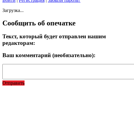
Войти
|
Регистрация
|
Забыли пароль?
Загрузка...
Сообщить об опечатке
Текст, который будет отправлен нашим
редакторам:
Ваш комментарий (необязательно):
Отправить