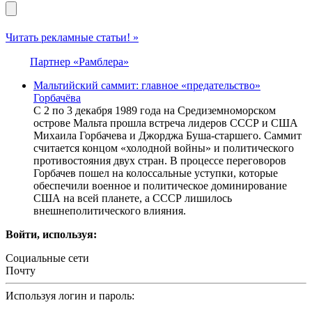
Читать рекламные статьи! »
Партнер «Рамблера»
Мальтийский саммит: главное «предательство»
Горбачёва
С 2 по 3 декабря 1989 года на Средиземноморском
острове Мальта прошла встреча лидеров СССР и США
Михаила Горбачева и Джорджа Буша-старшего. Саммит
считается концом «холодной войны» и политического
противостояния двух стран. В процессе переговоров
Горбачев пошел на колоссальные уступки, которые
обеспечили военное и политическое доминирование
США на всей планете, а СССР лишилось
внешнеполитического влияния.
Войти, используя:
Социальные сети
Почту
Используя логин и пароль: