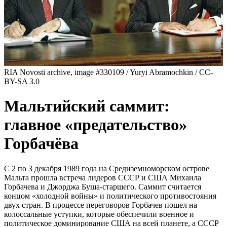
RIA Novosti archive, image #330109 / Yuryi Abramochkin / CC-
BY-SA 3.0
Мальтийский саммит:
главное «предательство»
Горбачёва
С 2 по 3 декабря 1989 года на Средиземноморском острове
Мальта прошла встреча лидеров СССР и США Михаила
Горбачева и Джорджа Буша-старшего. Саммит считается
концом «холодной войны» и политического противостояния
двух стран. В процессе переговоров Горбачев пошел на
колоссальные уступки, которые обеспечили военное и
политическое доминирование США на всей планете, а СССР