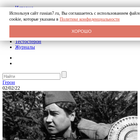
История
Биография
Используя сайт russian7.ru, Вы соглашаетесь с использованием файл
Криминал
cookie, которые указаны в
Политике конфиденциальности
Реклама на сайте
О сайте
ХОРОШО
Рекомендательные статьи
Тестостерон
Журналы
Герои
02/02/22