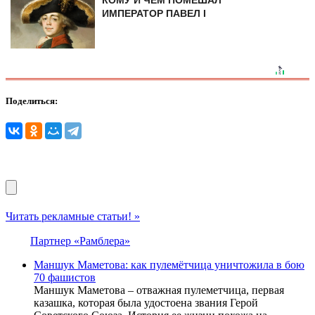
ИМПЕРАТОР ПАВЕЛ I
Поделиться:
Читать рекламные статьи! »
Партнер «Рамблера»
Маншук Маметова: как пулемётчица уничтожила в бою
70 фашистов
Маншук Маметова – отважная пулеметчица, первая
казашка, которая была удостоена звания Герой