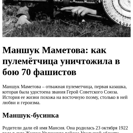
Маншук Маметова: как
пулемётчица уничтожила в
бою 70 фашистов
Маншук Маметова – отважная пулеметчица, первая казашка,
которая была удостоена звания Герой Советского Союза.
История ее жизни похожа на восточную поэму, столько в ней
любви и героизма.
Маншук-бусинка
Родители дали ей имя Мансия. Она родилась 23 октября 1922