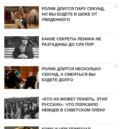
i
РОЛИК ДЛИТСЯ ПАРУ СЕКУНД,
НО ВЫ БУДЕТЕ В ШОКЕ ОТ
УВИДЕННОГО
КАКИЕ СЕКРЕТЫ ЛЕНИНА НЕ
РАЗГАДАНЫ ДО СИХ ПОР
i
РОЛИК ДЛИТСЯ НЕСКОЛЬКО
СЕКУНД, А СМЕЯТЬСЯ ВЫ
БУДЕТЕ ДОЛГО
«КТО ИХ МОЖЕТ ПОНЯТЬ, ЭТИХ
РУССКИХ»: ЧТО ПОРАЗИЛО
НЕМЦЕВ В СОВЕТСКОМ ПЛЕНУ
КОМУ И ЧЕМ ПОМЕШАЛ