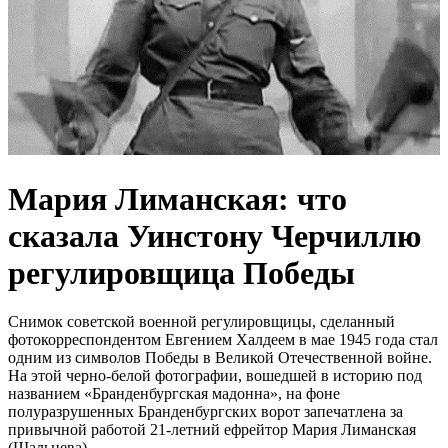
Мария Лиманская: что
сказала Уинстону Черчиллю
регулировщица Победы
Снимок советской военной регулировщицы, сделанный
фотокорреспондентом Евгением Халдеем в мае 1945 года стал
одним из символов Победы в Великой Отечественной войне.
На этой черно-белой фотографии, вошедшей в историю под
названием «Бранденбургская мадонна», на фоне
полуразрушенных Бранденбургских ворот запечатлена за
привычной работой 21-летний ефрейтор Мария Лиманская
(Шальнева).