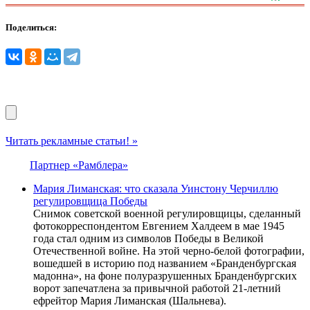
Поделиться:
Читать рекламные статьи! »
Партнер «Рамблера»
Мария Лиманская: что сказала Уинстону Черчиллю
регулировщица Победы
Снимок советской военной регулировщицы, сделанный
фотокорреспондентом Евгением Халдеем в мае 1945
года стал одним из символов Победы в Великой
Отечественной войне. На этой черно-белой фотографии,
вошедшей в историю под названием «Бранденбургская
мадонна», на фоне полуразрушенных Бранденбургских
ворот запечатлена за привычной работой 21-летний
ефрейтор Мария Лиманская (Шальнева).