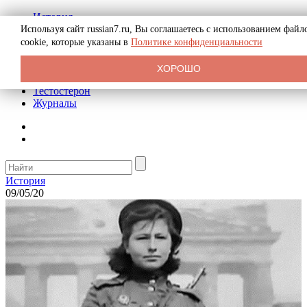
История
Биография
Используя сайт russian7.ru, Вы соглашаетесь с использованием файл
Криминал
cookie, которые указаны в
Политике конфиденциальности
Реклама на сайте
О сайте
ХОРОШО
Рекомендательные статьи
Тестостерон
Журналы
История
09/05/20